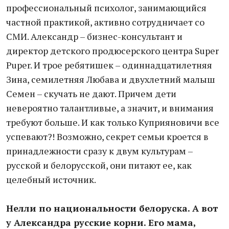
профессиональный психолог, занимающийся
частной практикой, активно сотрудничает со
СМИ. Александр – бизнес-консультант и
директор детского продюсерского центра Super
Puper. И трое ребятишек – одиннадцатилетняя
Зина, семилетняя Любава и двухлетний малыш
Семен – скучать не дают. Причем дети
невероятно талантливые, а значит, и внимания
требуют больше. И как только Куприяновичи все
успевают?! Возможно, секрет семьи кроется в
принадлежности сразу к двум культурам –
русской и белорусской, они питают ее, как
целебный источник.
Нелли по национальности белоруска. А вот
у Александра русские корни. Его мама,