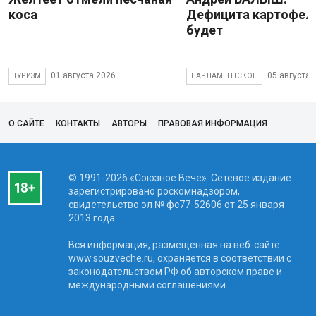
коса
Дефицита картофеля
будет
01 августа 2026
05 августа 
ТУРИЗМ
ПАРЛАМЕНТСКОЕ
О САЙТЕ
КОНТАКТЫ
АВТОРЫ
ПРАВОВАЯ ИНФОРМАЦИЯ
© 1991-2026 «Союзное Вече». Сетевое издание
зарегистрировано роскомнадзором,
свидетельство эл № фc77-52606 от 25 января
2013 года.
Вся информация, размещенная на веб-сайте
www.souzveche.ru, охраняется в соответствии с
законодательством РФ об авторском праве и
международными соглашениями.