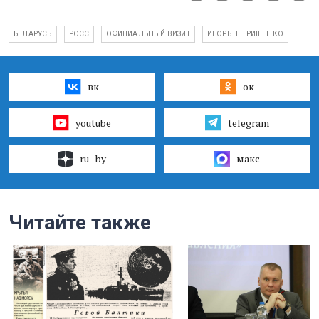
БЕЛАРУСЬ
РОСС
ОФИЦИАЛЬНЫЙ ВИЗИТ
ИГОРЬ ПЕТРИШЕНКО
вк
ок
youtube
telegram
ru–by
макс
Читайте также