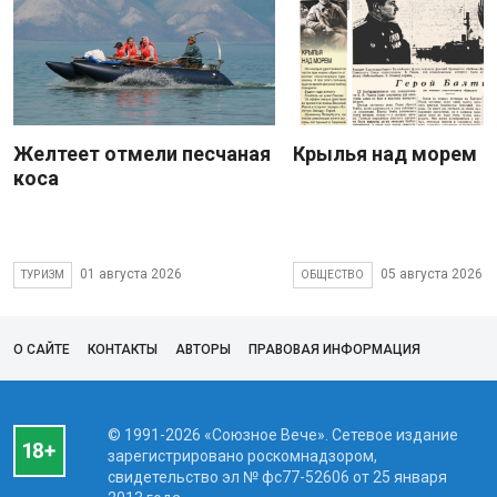
Желтеет отмели песчаная
Крылья над морем
коса
01 августа 2026
05 августа 2026
ТУРИЗМ
ОБЩЕСТВО
О САЙТЕ
КОНТАКТЫ
АВТОРЫ
ПРАВОВАЯ ИНФОРМАЦИЯ
© 1991-2026 «Союзное Вече». Сетевое издание
зарегистрировано роскомнадзором,
свидетельство эл № фc77-52606 от 25 января