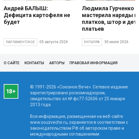
Андрей БАЛЫШ:
Людмила Гурченко
Дефицита картофеля не
мастерила наряды и
будет
платков, штор и дет
платьев
05 августа 2026
30 июля 2026
ПАРЛАМЕНТСКОЕ
КУЛЬТУРА
О САЙТЕ
КОНТАКТЫ
АВТОРЫ
ПРАВОВАЯ ИНФОРМАЦИЯ
© 1991-2026 «Союзное Вече». Сетевое издание
зарегистрировано роскомнадзором,
свидетельство эл № фc77-52606 от 25 января
2013 года.
Вся информация, размещенная на веб-сайте
www.souzveche.ru, охраняется в соответствии с
законодательством РФ об авторском праве и
международными соглашениями.