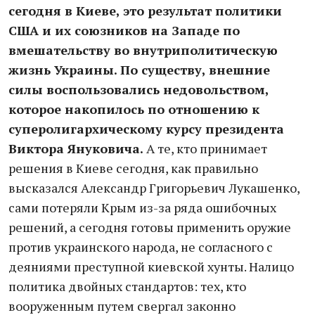
сегодня в Киеве, это результат политики
США и их союзников на Западе по
вмешательству во внутриполитическую
жизнь Украины. По существу, внешние
силы воспользовались недовольством,
которое накопилось по отношению к
суперолигархическому курсу президента
Виктора Януковича.
А те, кто принимает
решения в Киеве сегодня, как правильно
высказался Александр Григорьевич Лукашенко,
сами потеряли Крым из-за ряда ошибочных
решений, а сегодня готовы применить оружие
против украинского народа, не согласного с
деяниями преступной киевской хунты. Налицо
политика двойных стандартов: тех, кто
вооруженным путем свергал законно