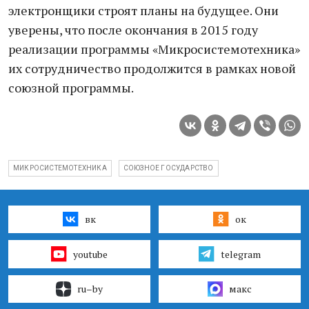
электронщики строят планы на будущее. Они
уверены, что после окончания в 2015 году
реализации программы «Микросистемотехника»
их сотрудничество продолжится в рамках новой
союзной программы.
МИКРОСИСТЕМОТЕХНИКА
СОЮЗНОЕ ГОСУДАРСТВО
вк
ок
youtube
telegram
ru–by
макс