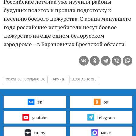
Российские летчики уже изучили районы
будущих полетов и прошли подготовку к
несению боевого дежурства. С конца минувшего
года российские истребители несут боевое
дежурство на еще одном белорусском
аэродроме – в Барановичах Брестской области.
СОЮЗНОЕ ГОСУДАРСТВО
АРМИЯ
БЕЗОПАСНОСТЬ
вк
ок
youtube
telegram
ru–by
макс