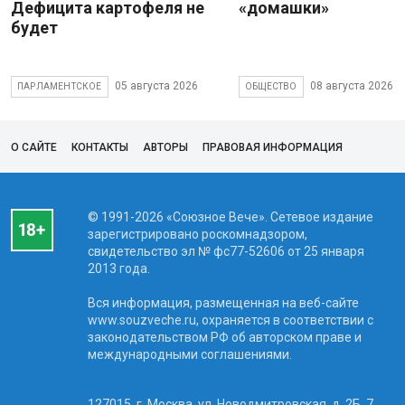
Дефицита картофеля не
«домашки»
будет
05 августа 2026
08 августа 2026
ПАРЛАМЕНТСКОЕ
ОБЩЕСТВО
О САЙТЕ
КОНТАКТЫ
АВТОРЫ
ПРАВОВАЯ ИНФОРМАЦИЯ
© 1991-2026 «Союзное Вече». Сетевое издание
зарегистрировано роскомнадзором,
свидетельство эл № фc77-52606 от 25 января
2013 года.
Вся информация, размещенная на веб-сайте
www.souzveche.ru, охраняется в соответствии с
законодательством РФ об авторском праве и
международными соглашениями.
127015, г. Москва, ул. Новодмитровская, д. 2Б, 7