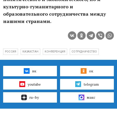
культурно-гуманитарного и
образовательного сотрудничества между
нашими странами.
РОССИЯ
КАЗАХСТАН
КОНФЕРЕНЦИЯ
СОТРУДНИЧЕСТВО
вк
ок
youtube
telegram
ru–by
макс