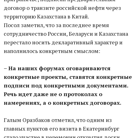
договор о транзите российской нефти через
территорию Казахстана в Китай.
Посол заметил, что за последнее время
сотрудничество России, Беларуси и Казахстана
перестало носить декларативный характер и
наполнилось конкретным смыслом:
– На наших форумах оговариваются
конкретные проекты, ставятся конкретные
подписи под конкретными документами.
Речь идет даже не о протоколах о
намерениях, а о конкретных договорах.
Галым Оразбаков отметил, что одним из
главных пунктов его визита в Екатеринбург
стало участие в церемонии открытия доски