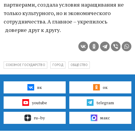
партнерами, создала условия наращивания не
только культурного, но и экономического
сотрудничества. А главное – укрепилось
доверие друг к другу.
СОЮЗНОЕ ГОСУДАРСТВО
ГОРОД
ОБЩЕСТВО
вк
ок
youtube
telegram
ru–by
макс