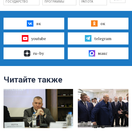
ГОСУДАРСТВО
ПРОГРАММЫ
РАПОТА
вк
ок
youtube
telegram
ru–by
макс
Читайте также