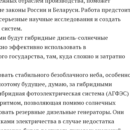
межных отраслей производства, поможет
 законы России и Беларуси. Работа предстои
 серьезные научные исследования и создать
 систем.
ми будут гибридные дизель-солнечные
но эффективно использовать в
о государства, там, куда сложно и затратно
ать стабильного безоблачного неба, особенн
– поэтому будущее, думаю, за гибридными
ибридная фотоэлектрическая система (АГФЭС)
оритмом, позволяющая помимо солнечных
овать резервные дизельные генераторы. Они
ками электричества в случае недостатка