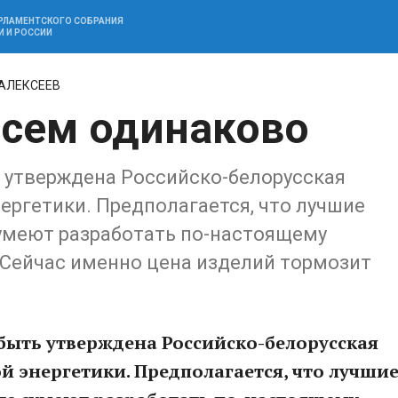
АРЛАМЕНТСКОГО СОБРАНИЯ
И И РОССИИ
 АЛЕКСЕЕВ
всем одинаково
 утверждена Российско-белорусская
ергетики. Предполагается, что лучшие
сумеют разработать по-настоящему
 Сейчас именно цена изделий тормозит
ыть утверждена Российско-белорусская
й энергетики. Предполагается, что лучши