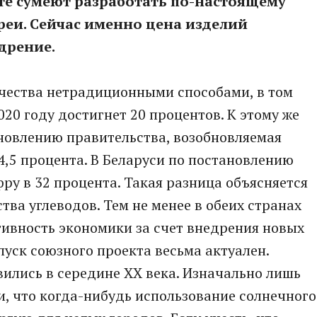
те сумеют разработать по-настоящему
реи. Сейчас именно цена изделий
дрение.
чества нетрадиционными способами, в том
20 году достигнет 20 процентов. К этому же
ановлению правительства, возобновляемая
4,5 процента. В Беларуси по постановлению
у в 32 процента. Такая разница объясняется
ва углеводов. Тем не менее в обеих странах
ивность экономики за счет внедрения новых
апуск союзного проекта весьма актуален.
лись в середине XX века. Изначально лишь
, что когда-нибудь использование солнечного