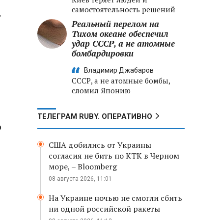
самостоятельность решений
т
Реальный перелом на
Тихом океане обеспечил
удар СССР, а не атомные
бомбардировки
Владимир Джабаров
СССР, а не атомные бомбы,
сломил Японию
ТЕЛЕГРАМ RUBY. ОПЕРАТИВНО
о
США добились от Украины
согласия не бить по КТК в Черном
море, – Bloomberg
08 августа 2026, 11:01
На Украине ночью не смогли сбить
ни одной российской ракеты