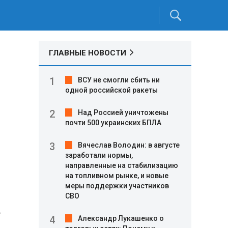
ГЛАВНЫЕ НОВОСТИ
ВСУ не смогли сбить ни
одной российской ракеты
Над Россией уничтожены
почти 500 украинских БПЛА
Вячеслав Володин: в августе
заработали нормы,
направленные на стабилизацию
на топливном рынке, и новые
меры поддержки участников
СВО
е
Александр Лукашенко о