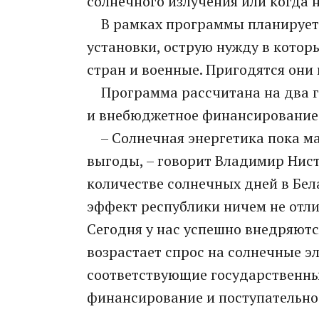
солнечного излучения или когда 
В рамках программы планируетс
установки, острую нужду в кото
стран и военные. Пригодятся они
Программа рассчитана на два го
и внебюджетное финансирование
– Солнечная энергетика пока ма
выгоды, – говорит Владимир Нист
количестве солнечных дней в Бела
эффект республики ничем не отли
Сегодня у нас успешно внедряютс
возрастает спрос на солнечные эл
соответствующие государственны
финансирование и поступательно 