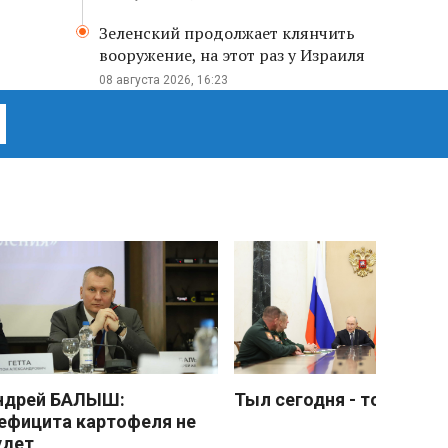
Зеленский продолжает клянчить
вооружение, на этот раз у Израиля
08 августа 2026, 16:23
ндрей БАЛЫШ:
Тыл сегодня - тоже фро
ефицита картофеля не
удет