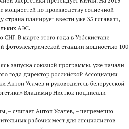
ной энергетики претендует Китай. На 2013
ие мощностей по производству солнечной
ду страна планирует ввести уже 35 гигаватт,
ольких АЭС.
СНГ. В марте этого года в Узбекистане
ой фотоэлектрической станции мощностью 100
ясь запуска союзной программы, уже начали
ого года директор российской Ассоциации
ки Антон Усачев и руководитель белорусской
ргетика» Владимир Нистюк подписали
, – считает Антон Усачев, – непременно
нительных рабочих мест для специалистов