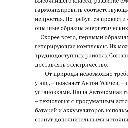
высочайшего класса, развитие с
гармонизировать соответствующие
непростая. Потребуется провести
опытные образцы энергетических
Скорее всего, первыми образца
генерирующие комплексы. Их мож
труднодоступных районах Союзног
доставлять электричество.
– От природы невозможно требов
у нас, – поясняет Антон Усачев, 
установками. Наша Автономная г
– технология с продуманным алг
батарей и аккумуляторов использ
станут дополнительными источни