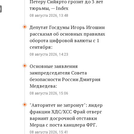
Петеру Сийярто грозит до 3 лет
тюрьмы, — Index
08 августа 2026, 13:48
Депутат Госдумы Игорь Игошин
рассказал об основных правилах
оборота цифровой валюты с 1
сентября:
08 августа 2026, 14:23
Основные заявления
зампредседателя Совета
безопасности России Дмитрия
Медведева:
08 августа 2026, 15:06
"Авторитет не затронут": лидер
фракции ХДС/ХСС Фрай отверг
вариант досрочной отставки
Мерца с поста канцлера ФРГ.
08 августа 2026, 15:41