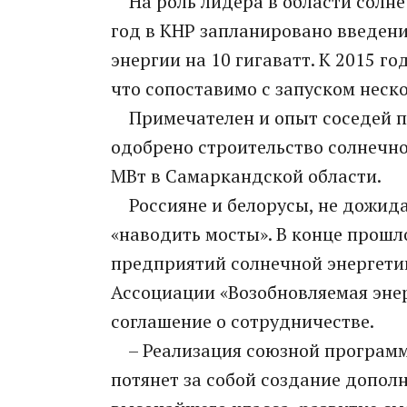
На роль лидера в области солнеч
год в КНР запланировано введен
энергии на 10 гигаватт. К 2015 го
что сопоставимо с запуском неск
Примечателен и опыт соседей по 
одобрено строительство солнечн
МВт в Самаркандской области.
Россияне и белорусы, не дожида
«наводить мосты». В конце прошл
предприятий солнечной энергети
Ассоциации «Возобновляемая эне
соглашение о сотрудничестве.
– Реализация союзной программы
потянет за собой создание допол