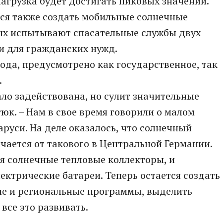
нагрузка будет достигать пиковых значений.
я также создать мобильные солнечные
рых испытывают спасательные службы двух
 и для гражданских нужд.
да, предусмотрено как государственное, так
.
ло задействована, но сулит значительные
юк. – Нам в свое время говорили о малом
руси. На деле оказалось, что солнечный
чается от такового в Центральной Германии.
я солнечные тепловые коллекторы, и
ектрические батареи. Теперь остается создать
е и региональные программы, выделить
все это развивать.