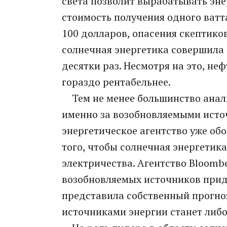
света позволит вырабатывать энер
стоимость получения одного ватт
100 долларов, опасения скептико
солнечная энергетика совершила 
десятки раз. Несмотря на это, неф
гораздо рентабельнее.
Тем не менее большинство анали
именно за возобновляемыми ист
энергетическое агентство уже об
того, чтобы солнечная энергетик
электричества. Агентство Bloombe
возобновляемых источников прид
представила собственный прогно
источниками энергии станет либо