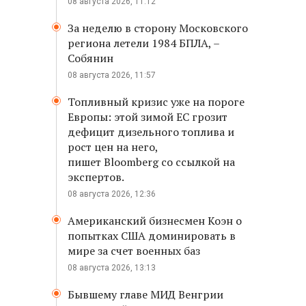
08 августа 2026, 11:12
За неделю в сторону Московского
региона летели 1984 БПЛА, –
Собянин
08 августа 2026, 11:57
Топливный кризис уже на пороге
Европы: этой зимой ЕС грозит
дефицит дизельного топлива и
рост цен на него,
пишет Bloomberg со ссылкой на
экспертов.
08 августа 2026, 12:36
Американский бизнесмен Коэн о
попытках США доминировать в
мире за счет военных баз
08 августа 2026, 13:13
Бывшему главе МИД Венгрии