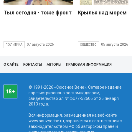
Тыл сегодня - тоже фронт
Крылья над морем
07 августа 2026
05 августа 2026
ПОЛИТИКА
ОБЩЕСТВО
О САЙТЕ
КОНТАКТЫ
АВТОРЫ
ПРАВОВАЯ ИНФОРМАЦИЯ
© 1991-2026 «Союзное Вече». Сетевое издание
зарегистрировано роскомнадзором,
свидетельство эл № фc77-52606 от 25 января
2013 года.
Вся информация, размещенная на веб-сайте
www.souzveche.ru, охраняется в соответствии с
законодательством РФ об авторском праве и
международными соглашениями.