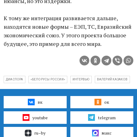
нюансы, но это издержки.
К тому же интеграция развивается дальше,
находятся новые формы – ЕЭП, ТС, Евразийский
экономический союз. У этого проекта большое
будущее, это пример для всего мира.
ДИАСПОРА
«БЕЛОРУСЫ РОССИИ»
ИНТЕРВЬЮ
ВАЛЕРИЙ КАЗАКОВ
вк
ок
youtube
telegram
ru–by
макс