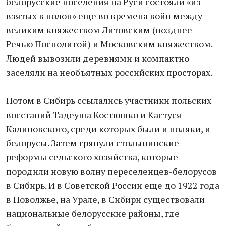
белорусские поселения на Руси состояли «из
взятых в полон» еще во времена войн между
великим княжеством Литовским (позднее –
Речью Посполитой) и Московским княжеством.
Людей вывозили деревнями и компактно
заселяли на необъятных российских просторах.
Потом в Сибирь ссылались участники польских
восстаний Тадеуша Костюшко и Кастуся
Калиновского, среди которых были и поляки, и
белорусы. Затем грянули столыпинские
реформы сельского хозяйства, которые
породили новую волну переселенцев-белорусов
в Сибирь. И в Советской России еще до 1922 года
в Поволжье, на Урале, в Сибири существовали
национальные белорусские районы, где