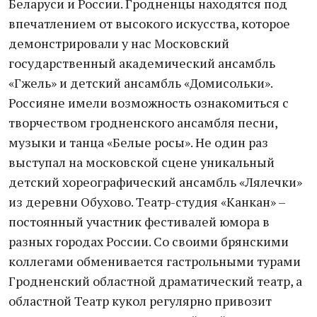
Беларуси и России. Гродненцы находятся под
впечатлением от высокого искусства, которое
демонстрировали у нас Московский
государственный академический ансамбль
«Гжель» и детский ансамбль «Домисольки».
Россияне имели возможность ознакомиться с
творчеством гродненского ансамбля песни,
музыки и танца «Белые росы». Не один раз
выступал на московской сцене уникальный
детский хореографический ансамбль «Лялечки»
из деревни Обухово. Театр-студия «Канкан» –
постоянный участник фестивалей юмора в
разных городах России. Со своими брянскими
коллегами обменивается гастрольными турами
Гродненский областной драматический театр, а
областной Театр кукол регулярно привозит