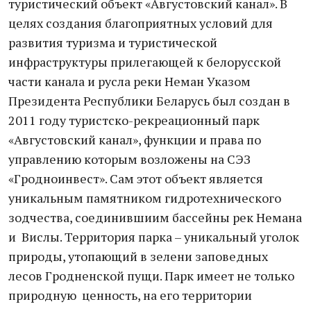
туристический объект «Августовский канал». В
целях создания благоприятных условий для
развития туризма и туристической
инфраструктуры прилегающей к белорусской
части канала и русла реки Неман Указом
Президента Республики Беларусь был создан в
2011 году туристско-рекреационный парк
«Августовский канал», функции и права по
управлению которым возложены на СЭЗ
«Гродноинвест». Сам этот объект является
уникальным памятником гидротехнического
зодчества, соединившиим бассейны рек Немана
и Вислы. Территория парка – уникальный уголок
природы, утопающий в зелени заповедных
лесов Гродненской пущи. Парк имеет не только
природную ценность, на его территории