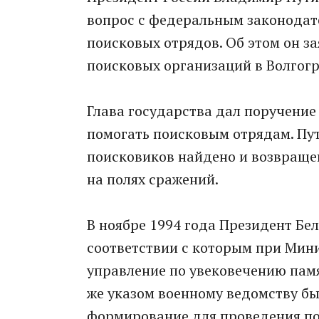
вопрос с федеральным законодат
поисковых отрядов. Об этом он з
поисковых организаций в Волгог
Глава государства дал поручени
помогать поисковым отрядам. Пут
поисковиков найдено и возвраще
на полях сражений.
В ноябре 1994 года Президент Бе
соответствии с которым при Мин
управление по увековечению памя
же указом военному ведомству бы
формирование для проведения по