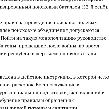
изированный поисковый батальон (52-й оспб).
е право на проведение поисково-полевых
енные поисковые объединения допускаются
. Пойти на такую монополизацию руководство
За годы, прошедшие после войны, во время
рии республики жертвами снарядов стали
едена в действие инструкция, в которой четк
ения раскопок. Военнослужащие в
курс специальной подготовки, включающий в
 обучение правилам обращения с
ам личной гигиены и санитарии.