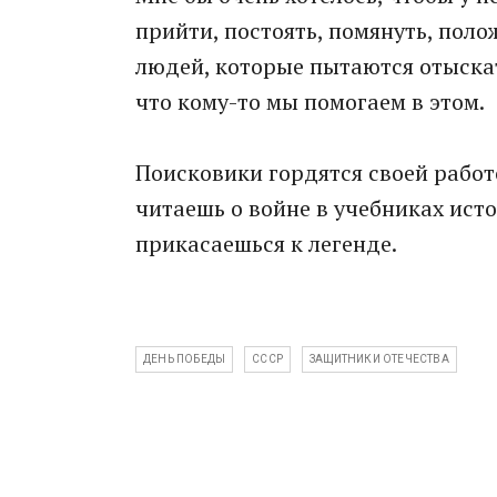
прийти, постоять, помянуть, пол
людей, которые пытаются отыскать
что кому-то мы помогаем в этом.
Поисковики гордятся своей работо
читаешь о войне в учебниках исто
прикасаешься к легенде.
ДЕНЬ ПОБЕДЫ
СССР
ЗАЩИТНИКИ ОТЕЧЕСТВА