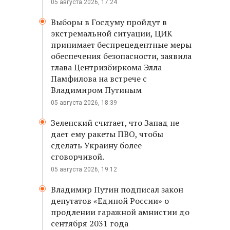
05 августа 2026, 17:24
Выборы в Госдуму пройдут в
экстремальной ситуации, ЦИК
принимает беспрецедентные меры
обеспечения безопасности, заявила
глава Центризбиркома Элла
Памфилова на встрече с
Владимиром Путиным
05 августа 2026, 18:39
Зеленский считает, что Запад не
дает ему ракеты ПВО, чтобы
сделать Украину более
сговорчивой.
05 августа 2026, 19:12
Владимир Путин подписал закон
депутатов «Единой России» о
продлении гаражной амнистии до
сентября 2031 года