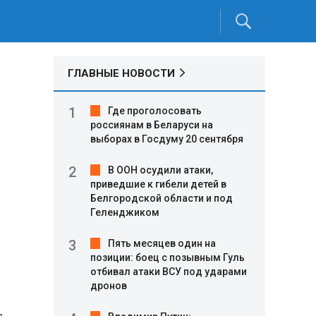
ГЛАВНЫЕ НОВОСТИ
Где проголосовать
россиянам в Беларуси на
выборах в Госдуму 20 сентября
В ООН осудили атаки,
приведшие к гибели детей в
Белгородской области и под
Геленджиком
Пять месяцев один на
позиции: боец с позывным Гуль
отбивал атаки ВСУ под ударами
дронов