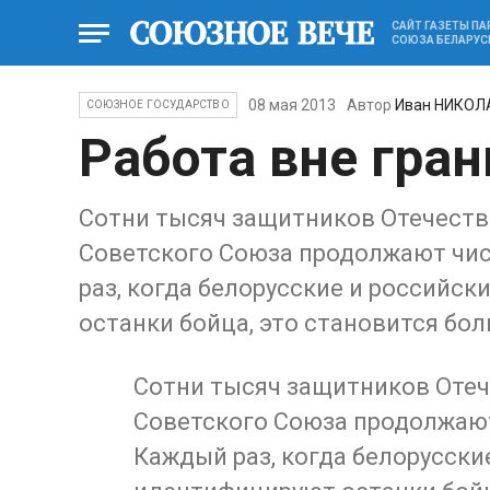
САЙТ ГАЗЕТЫ П
СОЮЗА БЕЛАРУС
08 мая 2013
Автор
Иван НИКОЛ
СОЮЗНОЕ ГОСУДАРСТВО
Работа вне гра
Сотни тысяч защитников Отечеств
Советского Союза продолжают чис
раз, когда белорусские и российс
останки бойца, это становится бо
Сотни тысяч защитников Отеч
Советского Союза продолжают
Каждый раз, когда белорусск