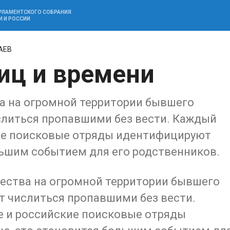
АРЛАМЕНТСКОГО СОБРАНИЯ
И И РОССИИ
АЕВ
ниц и времени
а на огромной территории бывшего
литься пропавшими без вести. Каждый
кие поисковые отряды идентифицируют
льшим событием для его родственников.
ества на огромной территории бывшего
 числиться пропавшими без вести.
ие и российские поисковые отряды