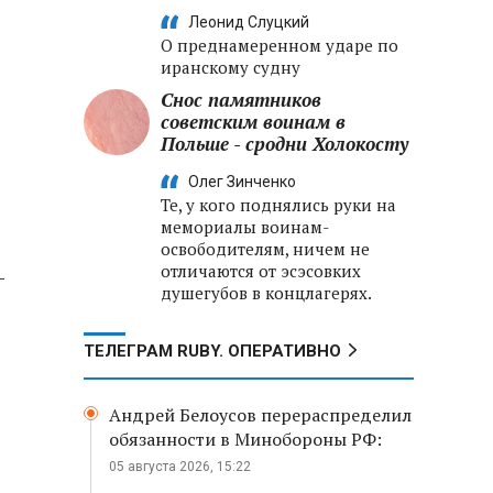
Леонид Слуцкий
О преднамеренном ударе по
иранскому судну
Снос памятников
советским воинам в
Польше - сродни Холокосту
Олег Зинченко
Те, у кого поднялись руки на
мемориалы воинам-
освободителям, ничем не
отличаются от эсэсовких
-
душегубов в концлагерях.
ТЕЛЕГРАМ RUBY. ОПЕРАТИВНО
Андрей Белоусов перераспределил
обязанности в Минобороны РФ:
05 августа 2026, 15:22