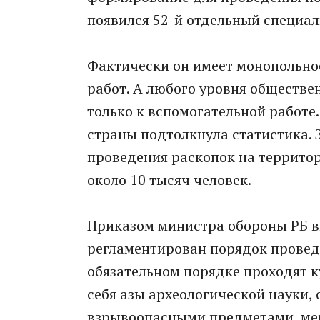
появился 52-й отдельный специал
Фактически он имеет монопольно
работ. А любого уровня обществ
только к вспомогательной работе
страны подтолкнула статистика. 
проведения раскопок на террито
около 10 тысяч человек.
Приказом министра обороны РБ вв
регламентирован порядок провед
обязательном порядке проходят 
себя азы археологической науки,
взрывоопасными предметами, мер