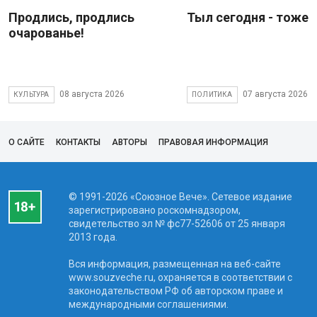
Продлись, продлись
Тыл сегодня - тоже 
очарованье!
08 августа 2026
07 августа 2026
КУЛЬТУРА
ПОЛИТИКА
О САЙТЕ
КОНТАКТЫ
АВТОРЫ
ПРАВОВАЯ ИНФОРМАЦИЯ
© 1991-2026 «Союзное Вече». Сетевое издание
зарегистрировано роскомнадзором,
свидетельство эл № фc77-52606 от 25 января
2013 года.
Вся информация, размещенная на веб-сайте
www.souzveche.ru, охраняется в соответствии с
законодательством РФ об авторском праве и
международными соглашениями.