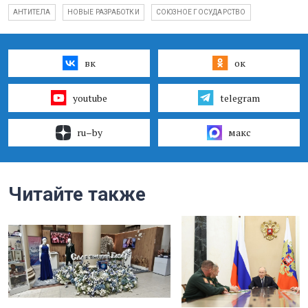
АНТИТЕЛА
НОВЫЕ РАЗРАБОТКИ
СОЮЗНОЕ ГОСУДАРСТВО
вк
ок
youtube
telegram
ru–by
макс
Читайте также