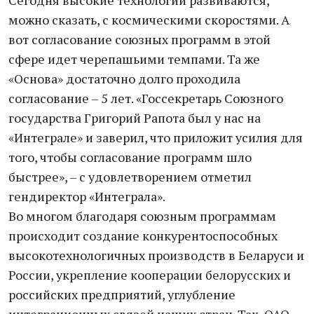
Сегодня высокие технологии развиваются,
можно сказать, с космическими скоростями. А
вот согласование союзных программ в этой
сфере идет черепашьими темпами. Та же
«Основа» достаточно долго проходила
согласование – 5 лет. «Госсекретарь Союзного
государства Григорий Рапота был у нас на
«Интеграле» и заверил, что приложит усилия для
того, чтобы согласование программ шло
быстрее», – с удовлетворением отметил
гендиректор «Интеграла».
Во многом благодаря союзным программам
происходит создание конкурентоспособных
высокотехнологичных производств в Беларуси и
России, укрепление кооперации белорусских и
российских предприятий, углубление