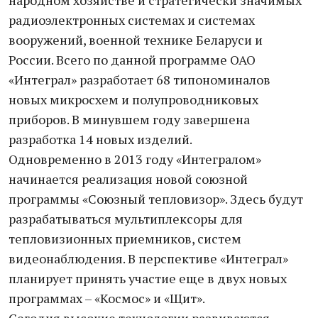
народном хозяйстве и стратегически значимых
радиоэлектронных системах и системах
вооружений, военной технике Беларуси и
России. Всего по данной программе ОАО
«Интеграл» разработает 68 типономиналов
новых микросхем и полупроводниковых
приборов. В минувшем году завершена
разработка 14 новых изделий.
Одновременно в 2013 году «Интегралом»
начинается реализация новой союзной
программы «Союзный тепловизор». Здесь будут
разрабатываться мультиплексоры для
тепловизионных приемников, систем
видеонаблюдения. В перспективе «Интеграл»
планирует принять участие еще в двух новых
программах – «Космос» и «Щит».