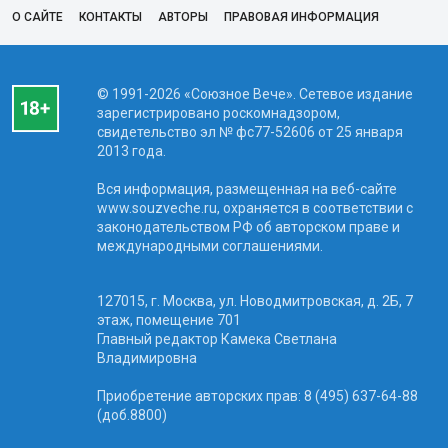
О САЙТЕ
КОНТАКТЫ
АВТОРЫ
ПРАВОВАЯ ИНФОРМАЦИЯ
© 1991-2026 «Союзное Вече». Сетевое издание
зарегистрировано роскомнадзором,
свидетельство эл № фc77-52606 от 25 января
2013 года.
Вся информация, размещенная на веб-сайте
www.souzveche.ru, охраняется в соответствии с
законодательством РФ об авторском праве и
международными соглашениями.
127015, г. Москва, ул. Новодмитровская, д. 2Б, 7
этаж, помещение 701
Главный редактор Камека Светлана
Владимировна
Приобретение авторских прав: 8 (495) 637-64-88
(доб.8800)