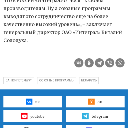
что в России «Интеграл» относят к своим
производителям. Ну а союзные программы
выводят это сотрудничество еще на более
качественно высокий уровень», – заключает
генеральный директор ОАО «Интеграл» Виталий
Солодуха.
САНКТ-ПЕТЕРБУРГ
СОЮЗНЫЕ ПРОГРАММЫ
БЕЛАРУСЬ
вк
ок
youtube
telegram