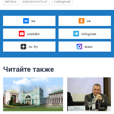
ВИТЕБСК
БЕЗОПАСНОСТЬ СГ
СОВЕЩАНИЕ
вк
ок
youtube
telegram
ru–by
макс
Читайте также