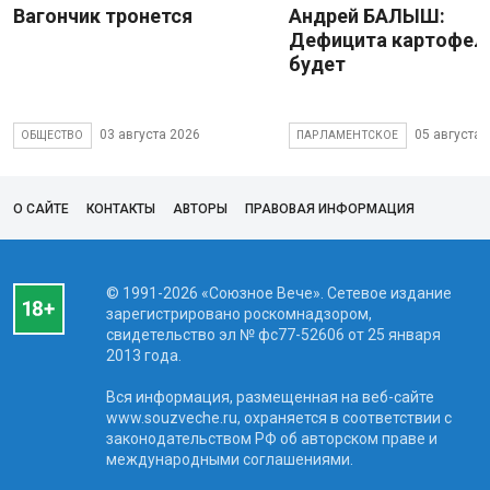
Вагончик тронется
Андрей БАЛЫШ:
Дефицита картофеля
будет
03 августа 2026
05 августа 
ОБЩЕСТВО
ПАРЛАМЕНТСКОЕ
О САЙТЕ
КОНТАКТЫ
АВТОРЫ
ПРАВОВАЯ ИНФОРМАЦИЯ
© 1991-2026 «Союзное Вече». Сетевое издание
зарегистрировано роскомнадзором,
свидетельство эл № фc77-52606 от 25 января
2013 года.
Вся информация, размещенная на веб-сайте
www.souzveche.ru, охраняется в соответствии с
законодательством РФ об авторском праве и
международными соглашениями.