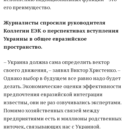
его преимущество.
Журналисты спросили руководителя
Коллегии ЕЭК о перспективах вступления
Украины в общее евразийское
пространство.
– Украина должна сама определить вектор
своего движения, – заявил Виктор Христенко. –
Однако выбор в будущем все равно надо будет
делать. Экономические оценки эффективности
предпочтения евразийской интеграции
известны, они не раз озвучивались экспертами.
Помимо хозяйственных связей между
предприятиями есть и миллионы родственных
ниточек, связывающих нас с Украиной.