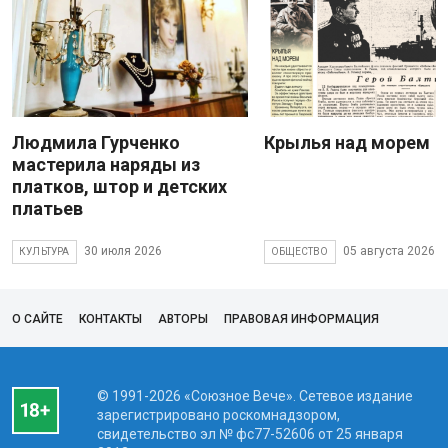
Людмила Гурченко
Крылья над морем
мастерила наряды из
платков, штор и детских
платьев
30 июля 2026
05 августа 2026
КУЛЬТУРА
ОБЩЕСТВО
О САЙТЕ
КОНТАКТЫ
АВТОРЫ
ПРАВОВАЯ ИНФОРМАЦИЯ
© 1991-2026 «Союзное Вече». Сетевое издание
зарегистрировано роскомнадзором,
свидетельство эл № фc77-52606 от 25 января