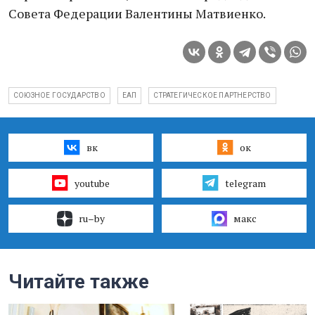
Совета Федерации Валентины Матвиенко.
СОЮЗНОЕ ГОСУДАРСТВО
ЕАП
СТРАТЕГИЧЕСКОЕ ПАРТНЕРСТВО
вк
ок
youtube
telegram
ru–by
макс
Читайте также