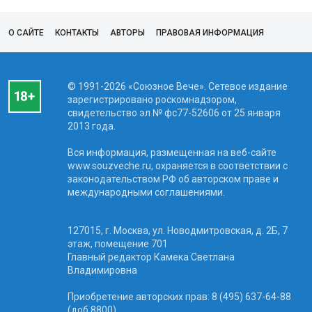
О САЙТЕ
КОНТАКТЫ
АВТОРЫ
ПРАВОВАЯ ИНФОРМАЦИЯ
© 1991-2026 «Союзное Вече». Сетевое издание
зарегистрировано роскомнадзором,
свидетельство эл № фc77-52606 от 25 января
2013 года.
Вся информация, размещенная на веб-сайте
www.souzveche.ru, охраняется в соответствии с
законодательством РФ об авторском праве и
международными соглашениями.
127015, г. Москва, ул. Новодмитровская, д. 2Б, 7
этаж, помещение 701
Главный редактор Камека Светлана
Владимировна
Приобретение авторских прав: 8 (495) 637-64-88
(доб.8800)