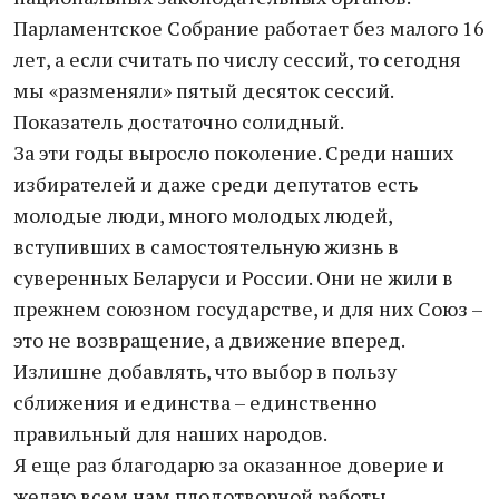
Парламентское Собрание работает без малого 16
лет, а если считать по числу сессий, то сегодня
мы «разменяли» пятый десяток сессий.
Показатель достаточно солидный.
За эти годы выросло поколение. Среди наших
избирателей и даже среди депутатов есть
молодые люди, много молодых людей,
вступивших в самостоятельную жизнь в
суверенных Беларуси и России. Они не жили в
прежнем союзном государстве, и для них Союз –
это не возвращение, а движение вперед.
Излишне добавлять, что выбор в пользу
сближения и единства – единственно
правильный для наших народов.
Я еще раз благодарю за оказанное доверие и
желаю всем нам плодотворной работы.