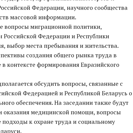
Российской Федерации, научного сообщества
дств массовой информации.
ые вопросы миграционной политики,
н Российской Федерации и Республики
я, выбор места пребывания и жительства.
спективы создания общего рынка труда в
е в контексте формирования Евразийского
дполагается обсудить вопросы, связанные с
сийской Федерацией и Республикой Беларусь о
ьного обеспечения. На заседании также будут
и оказания медицинской помощи, вопросы
 подходы к охране труда и социальному
ларуси.