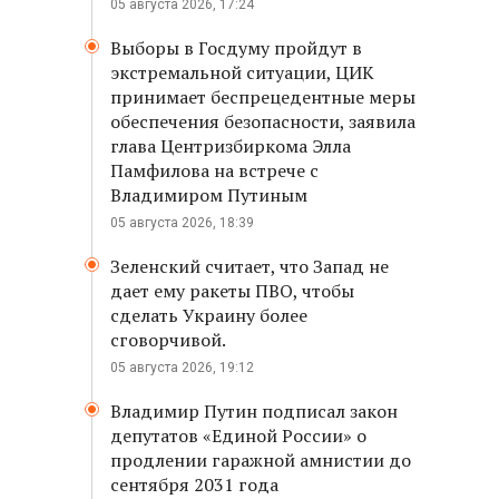
05 августа 2026, 17:24
Выборы в Госдуму пройдут в
экстремальной ситуации, ЦИК
принимает беспрецедентные меры
обеспечения безопасности, заявила
глава Центризбиркома Элла
Памфилова на встрече с
Владимиром Путиным
05 августа 2026, 18:39
Зеленский считает, что Запад не
дает ему ракеты ПВО, чтобы
сделать Украину более
сговорчивой.
05 августа 2026, 19:12
Владимир Путин подписал закон
депутатов «Единой России» о
продлении гаражной амнистии до
сентября 2031 года