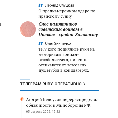
Леонид Слуцкий
О преднамеренном ударе по
иранскому судну
и
Снос памятников
советским воинам в
Польше - сродни Холокосту
Олег Зинченко
Те, у кого поднялись руки на
мемориалы воинам-
освободителям, ничем не
отличаются от эсэсовких
душегубов в концлагерях.
ТЕЛЕГРАМ RUBY. ОПЕРАТИВНО
Андрей Белоусов перераспределил
обязанности в Минобороны РФ:
05 августа 2026, 15:22