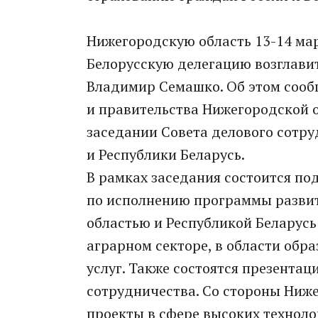
Нижегородскую область 13-14 мар
Белорусскую делегацию возглави
Владимир Семашко. Об этом сооб
и правительства Нижегородской об
заседании Совета делового сотр
и Республики Беларусь.
В рамках заседания состоится по
по исполнению программы разви
областью и Республикой Беларусь
аграрном секторе, в области обра
услуг. Также состоятся презента
сотрудничества. Со стороны Ниж
проекты в сфере высоких техноло