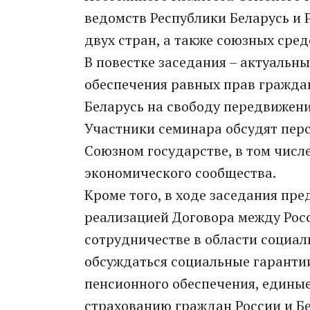
ведомств Республики Беларусь и 
двух стран, а также союзных сре
В повестке заседания – актуальн
обеспечения равных прав гражда
Беларусь на свободу передвижени
Участники семинара обсудят пер
Союзном государстве, в том числ
экономического сообщества.
Кроме того, в ходе заседания пре
реализацией Договора между Рос
сотрудничестве в области социал
обсуждаться социальные гаранти
пенсионного обеспечения, единые
страхованию граждан России и Бе