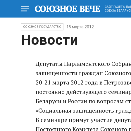
САЙТ ГАЗЕТЫ П
СОЮЗА БЕЛАРУС
15 марта 2012
СОЮЗНОЕ ГОСУДАРСТВО
Новости
Депутаты Парламентского Собран
защищенности граждан Союзного
20-21 марта 2012 года в Петроза
постоянно действующего семина
Беларуси и России по вопросам с
«Социальная защищенность гражд
В семинаре примут участие депу
Постоянного Комитета Союзного 