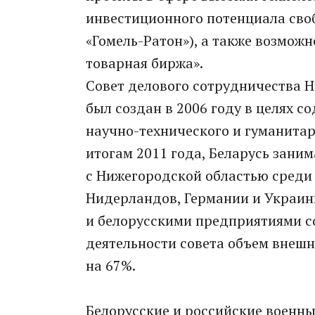
инвестиционного потенциала сво
«Гомель-Ратон»), а также возмож
товарная биржа».
Совет делового сотрудничества Н
был создан в 2006 году в целях 
научно-технического и гуманита
итогам 2011 года, Беларусь зани
с Нижегородской областью среди
Нидерландов, Германии и Украин
и белорусскими предприятиями со
деятельности совета объем внеш
на 67%.
Белорусские и российские военн