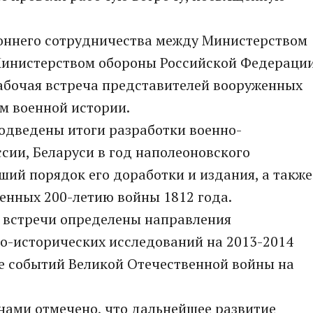
роннего сотрудничества между Министерством
Министерством обороны Российской Федераци
рабочая встреча представителей вооруженных
ам военной истории.
одведены итоги разработки военно-
сии, Беларуси в год наполеоновского
ший порядок его доработки и издания, а также
енных 200-летию войны 1812 года.
й встречи определены направления
о-исторических исследований на 2013-2014
е событий Великой Отечественной войны на
нами отмечено, что дальнейшее развитие