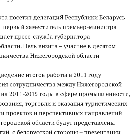
та посетит делегациЯ Республики Беларусь
т первый заместитель премьер-министра
щает пресс-служба губернатора
ласти. Цель визита – участие в десятом
удничества Нижегородской области
дведение итогов работы в 2011 году
тия сотрудничества между Нижегородской
 на 2011-2015 годы в сфере промышленности,
зования, торговли и оказания туристических
ции проектов и перспективных направлений
егородской области будут представлены
гий, с белорусской стороны – презентации