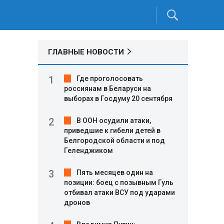
ГЛАВНЫЕ НОВОСТИ
Где проголосовать
россиянам в Беларуси на
выборах в Госдуму 20 сентября
В ООН осудили атаки,
приведшие к гибели детей в
Белгородской области и под
Геленджиком
Пять месяцев один на
позиции: боец с позывным Гуль
отбивал атаки ВСУ под ударами
дронов