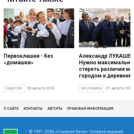
Первоклашки - без
Александр ЛУКАШЕН
«домашки»
Нужно максимально
стереть различия м
городом и деревней
08 августа 2026
07 августа 2026
ОБЩЕСТВО
ЭКОНОМИКА
О САЙТЕ
КОНТАКТЫ
АВТОРЫ
ПРАВОВАЯ ИНФОРМАЦИЯ
© 1991-2026 «Союзное Вече». Сетевое издание