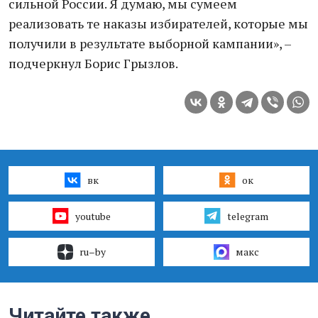
сильной России. Я думаю, мы сумеем
реализовать те наказы избирателей, которые мы
получили в результате выборной кампании», –
подчеркнул Борис Грызлов.
вк
ок
youtube
telegram
ru–by
макс
Читайте также