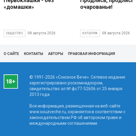
Первоклашки - без
Продлись, продлись
«домашки»
очарованье!
08 августа 2026
08 августа 2026
ОБЩЕСТВО
КУЛЬТУРА
О САЙТЕ
КОНТАКТЫ
АВТОРЫ
ПРАВОВАЯ ИНФОРМАЦИЯ
© 1991-2026 «Союзное Вече». Сетевое издание
зарегистрировано роскомнадзором,
свидетельство эл № фc77-52606 от 25 января
2013 года.
Вся информация, размещенная на веб-сайте
www.souzveche.ru, охраняется в соответствии с
законодательством РФ об авторском праве и
международными соглашениями.