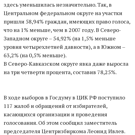
здесь уменьшилась незначительно. Так, в
Центральном федеральном округе на участки
пришли 58,94% граждан, имеющих право голоса,
что на 1% меньше, чем в 2007 году. В Северо-
Западном округе – 54,92% (на 1,5% меньше
уровня четырехлетней давности), а в Южном –
63,2% (на 0,5% меньше).
В Северо-Кавказском округе явка даже выросла
на три четверти процента, составив 78,25%.
В ходе выборов в Госдуму в ЦИК РФ поступило
117 жалоб и обращений от избирателей,
касающихся организации и проведения
голосования. Об этом сообщил заместитель
председателя Центризбиркома Леонид Ивлев.