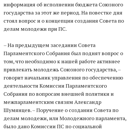
информация об исполнении бюджета Союзного
государства за этот же период. На повестке дня
стоял вопрос и о концепции создания Совета по
делам молодежи при ПС.
– На предыдущем заседании Совета
Парламентского Собрания был поднят вопрос о
том, что необходимо к нашей работе активнее
привлекать молодежь Союзного государства, –
говорит начальник управления по обеспечению
деятельности Комиссии Парламентского
Собрания по вопросам внешней политики и
межпарламентским связям Александр
Шумянцев. – Поручение о создании Совета по
делам молодежи, или Молодежного парламента,
было дано Комиссии ПС по социальной