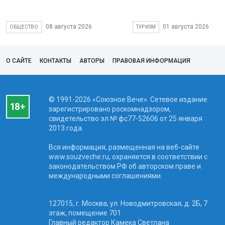
08 августа 2026
01 августа 2026
ОБЩЕСТВО
ТУРИЗМ
О САЙТЕ
КОНТАКТЫ
АВТОРЫ
ПРАВОВАЯ ИНФОРМАЦИЯ
© 1991-2026 «Союзное Вече». Сетевое издание
зарегистрировано роскомнадзором,
свидетельство эл № фc77-52606 от 25 января
2013 года.
Вся информация, размещенная на веб-сайте
www.souzveche.ru, охраняется в соответствии с
законодательством РФ об авторском праве и
международными соглашениями.
127015, г. Москва, ул. Новодмитровская, д. 2Б, 7
этаж, помещение 701
Главный редактор Камека Светлана