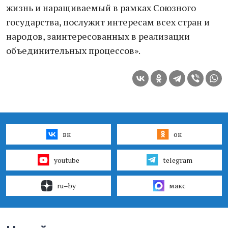
жизнь и наращиваемый в рамках Союзного
государства, послужит интересам всех стран и
народов, заинтересованных в реализации
объединительных процессов».
вк
ок
youtube
telegram
ru–by
макс