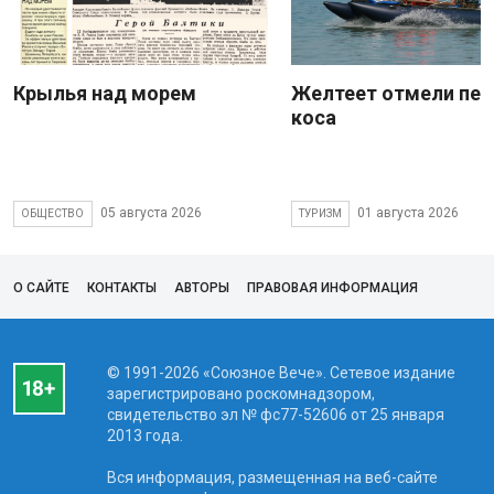
Крылья над морем
Желтеет отмели пес
коса
05 августа 2026
01 августа 2026
ОБЩЕСТВО
ТУРИЗМ
О САЙТЕ
КОНТАКТЫ
АВТОРЫ
ПРАВОВАЯ ИНФОРМАЦИЯ
© 1991-2026 «Союзное Вече». Сетевое издание
зарегистрировано роскомнадзором,
свидетельство эл № фc77-52606 от 25 января
2013 года.
Вся информация, размещенная на веб-сайте