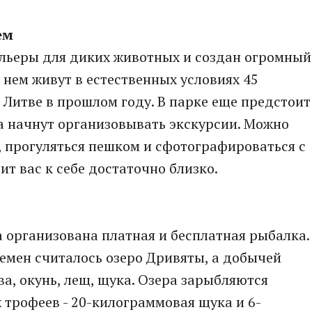
ем
ольеры для диких животных и создан огромный
 нем живут в естественных условиях 45
 Литве в прошлом году. В парке еще предстоит
а начнут организовывать экскурсии. Можно
, прогуляться пешком и сфотографироваться с
ит вас к себе достаточно близко.
 организована платная и бесплатная рыбалка.
емен считалось озеро Дривяты, а добычей
а, окунь, лещ, щука. Озера зарыбляются
 трофеев - 20-килограммовая щука и 6-