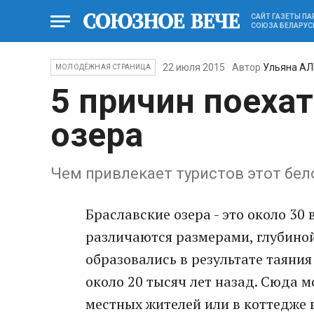
САЙТ ГАЗЕТЫ П
СОЮЗА БЕЛАРУС
22 июля 2015
Автор
Ульяна А
МОЛОДЁЖНАЯ СТРАНИЦА
5 причин поехат
озера
Чем привлекает туристов этот бел
Браславские озера - это около 30
различаются размерами, глубиной
образовались в результате таяни
около 20 тысяч лет назад. Сюда м
местных жителей или в коттедже 