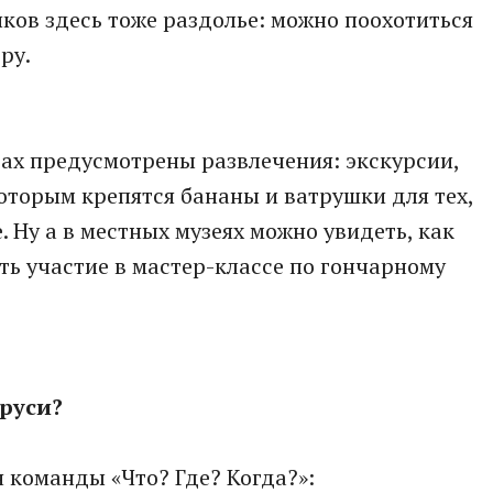
ков здесь тоже раздолье: можно поохотиться
ру.
рах предусмотрены развлечения: экскурсии,
которым крепятся бананы и ватрушки для тех,
 Ну а в местных музеях можно увидеть, как
ть участие в мастер-классе по гончарному
аруси?
 команды «Что? Где? Когда?»: