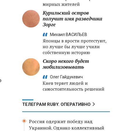
мирных жителей
Курильский остров
получит имя разведчика
Зорге
Михаил ВАСИЛЬЕВ
Японцы в ярости протестуют,
но лучше бы лучше учили
собственную историю
Скоро некого будет
мобилизовывать
Олег Гайдукевич
о
Киев теряет людей и
самостоятельность решений
ТЕЛЕГРАМ RUBY. ОПЕРАТИВНО
Россия одержит победу над
Украиной. Однако коллективный