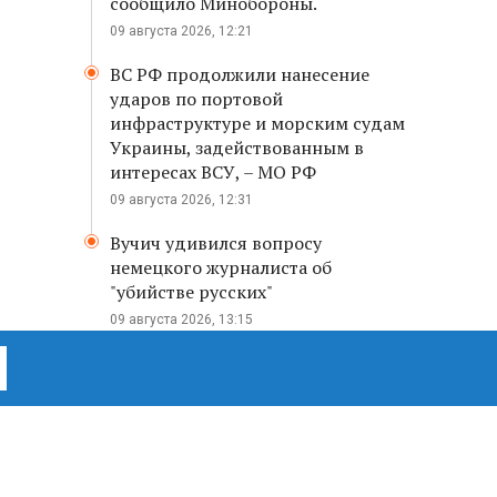
сообщило Минобороны.
09 августа 2026, 12:21
ВС РФ продолжили нанесение
ударов по портовой
инфраструктуре и морским судам
Украины, задействованным в
интересах ВСУ, – МО РФ
09 августа 2026, 12:31
Вучич удивился вопросу
немецкого журналиста об
"убийстве русских"
09 августа 2026, 13:15