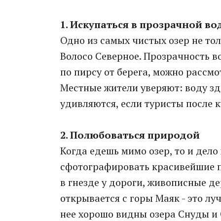
1. Искупаться в прозрачной во
Одно из самых чистых озер не тол
Волосо Северное. Прозрачность в
по пирсу от берега, можно рассмо
Местные жители уверяют: воду зде
удивляются, если туристы после 
2. Полюбоваться природой
Когда едешь мимо озер, то и дело
сфотографировать красивейшие пе
в гнезде у дороги, живописные де
открывается с горы Маяк - это лу
нее хорошо видны озера Снуды и С