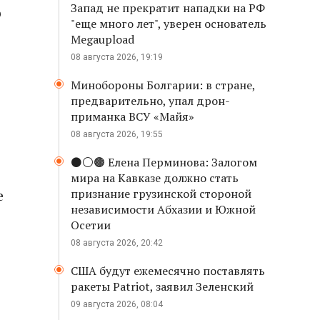
Запад не прекратит нападки на РФ
о
"еще много лет", уверен основатель
Megaupload
08 августа 2026, 19:19
Минобороны Болгарии: в стране,
предварительно, упал дрон-
приманка ВСУ «Майя»
08 августа 2026, 19:55
⚫️⚪️🟤 Елена Перминова: Залогом
мира на Кавказе должно стать
е
признание грузинской стороной
независимости Абхазии и Южной
Осетии
08 августа 2026, 20:42
США будут ежемесячно поставлять
ракеты Patriot, заявил Зеленский
09 августа 2026, 08:04