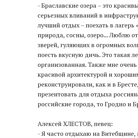
- Браславские озера – это красивы
серьезных вливаний в инфраструк
лучший отдых – поехать в лагерь 
природа, сосны, озеро... Люблю о
зверей, гуляющих в огромных воль
поесть вкусную дичь. Это такая л
организованная. Также мне очень
красивой архитектурой и хорошим
реконструировали, как и в Бресте,
презентовать для отдыха россиян
российские города, то Гродно и Бр
Алексей ХЛЕСТОВ, певец:
- Я часто отдыхаю на Витебщине, 