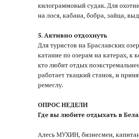
килограммовый судак. Для охотни
на лося, кабана, бобра, зайца, выд
5. Активно отдохнуть
Для туристов на Браславских озе
катание по озерам на катерах, к 
кто любит отдых поэкстремальнее.
работает ткацкий станок, и приня
ремеслу.
ОПРОС НЕДЕЛИ
Где вы любите отдыхать в Бел
Алесь МУХИН, бизнесмен, капитан