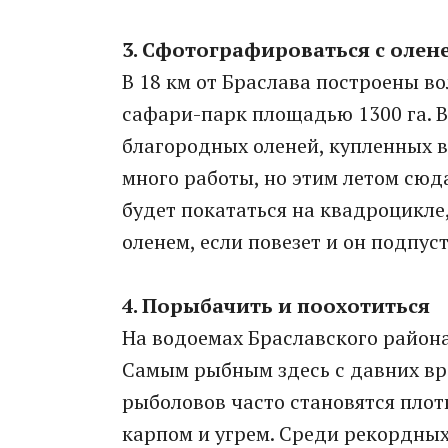
3. Сфотографироваться с олен
В 18 км от Браслава построены в
сафари-парк площадью 1300 га. В
благородных оленей, купленных в
много работы, но этим летом сюд
будет покататься на квадроцикле
оленем, если повезет и он подпуст
4. Порыбачить и поохотиться
На водоемах Браславского района
Самым рыбным здесь с давних вр
рыболовов часто становятся плотв
карпом и угрем. Среди рекордных