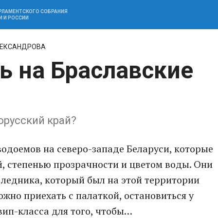
АРЛАМЕНТСКОГО СОБРАНИЯ
И И РОССИИ
ЛЕКСАНДРОВА
ь на Браславские
орусский край?
 водоемов на северо-западе Беларуси, которые
, степенью прозрачности и цветом воды. Они
я ледника, который был на этой территории
ожно приехать с палаткой, остановиться у
вип-класса для того, чтобы…