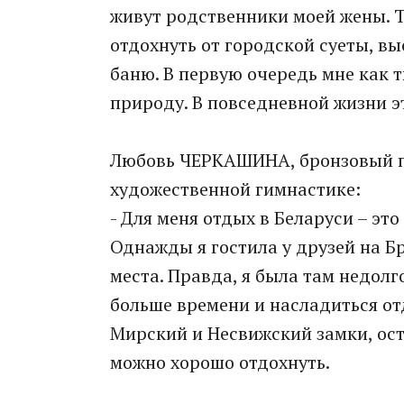
живут родственники моей жены. Т
отдохнуть от городской суеты, вы
баню. В первую очередь мне как 
природу. В повседневной жизни эт
Любовь ЧЕРКАШИНА, бронзовый п
художественной гимнастике:
- Для меня отдых в Беларуси – эт
Однажды я гостила у друзей на Б
места. Правда, я была там недолг
больше времени и насладиться от
Мирский и Несвижский замки, ост
можно хорошо отдохнуть.