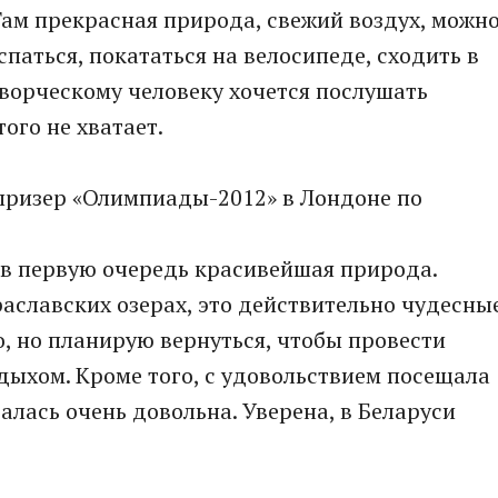
ам прекрасная природа, свежий воздух, можн
спаться, покататься на велосипеде, сходить в
творческому человеку хочется послушать
ого не хватает.
ризер «Олимпиады-2012» в Лондоне по
о в первую очередь красивейшая природа.
раславских озерах, это действительно чудесны
о, но планирую вернуться, чтобы провести
дыхом. Кроме того, с удовольствием посещала
алась очень довольна. Уверена, в Беларуси