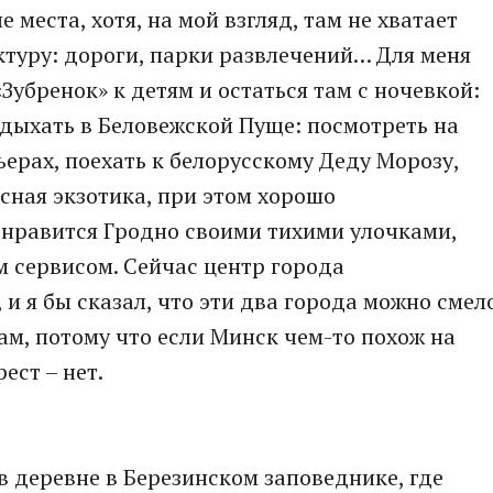
е места, хотя, на мой взгляд, там не хватает
туру: дороги, парки развлечений… Для меня
«Зубренок» к детям и остаться там с ночевкой:
тдыхать в Беловежской Пуще: посмотреть на
ерах, поехать к белорусскому Деду Морозу,
есная экзотика, при этом хорошо
 нравится Гродно своими тихими улочками,
 сервисом. Сейчас центр города
 и я бы сказал, что эти два города можно смел
ам, потому что если Минск чем-то похож на
ест – нет.
в деревне в Березинском заповеднике, где