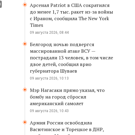
Арсенал Patriot в США сократился
до менее 1,7 тыс. ракет из-за войны
с Ираном, сообщила The New York
Times
09 августа 2026, 08:44
Белгород ночью подвергся
массированной атаке ВСУ —
пострадали 13 человек, в том числе
двое детей, сообщил врио
губернатора Шуваев
09 августа 2026, 10:13
Мэр Нагасаки прямо указал, что
бомбу на город сбросил
американский самолет
09 августа 2026, 10:43
Армия России освободила
Васютинское и Торецкое в ДНР,