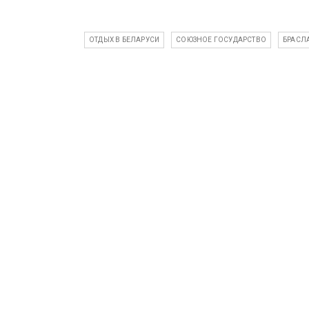
ОТДЫХ В БЕЛАРУСИ
СОЮЗНОЕ ГОСУДАРСТВО
БРАСЛ