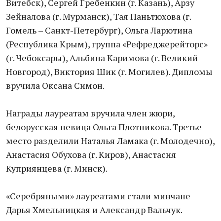
Витебск), Сергей Гребенкин (г. Казань), Арзу
Зейналова (г. Мурманск), Тая Паньтюхова (г.
Гомель – Санкт-Петербург), Ольга Ларютина
(Республика Крым), группа «Рефреджерейторс»
(г. Чебоксары), Альбина Каримова (г. Великий
Новгород), Виктория Шик (г. Могилев). Дипломы
вручила Оксана Симон.
Награды лауреатам вручила член жюри,
белорусская певица Ольга Плотникова. Третье
место разделили Наталья Ламака (г. Молодечно),
Анастасия Обухова (г. Киров), Анастасия
Куприянцева (г. Минск).
«Серебряными» лауреатами стали минчане
Дарья Хмельницкая и Александр Вальчук.