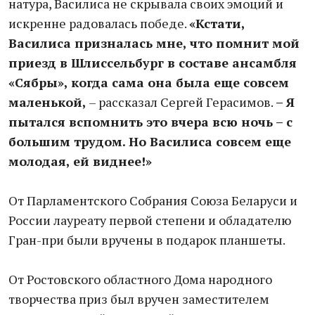
натура, Василиса не скрывала своих эмоций и
искренне радовалась победе.
«Кстати,
Василиса призналась мне, что помнит мой
приезд в Шлиссельбург в составе ансамбля
«Сябры», когда сама она была еще совсем
маленькой,
– рассказал Сергей Герасимов.
– Я
пытался вспомнить это вчера всю ночь – с
большим трудом. Но Василиса совсем еще
молодая, ей виднее!»
От Парламентского Собрания Союза Беларуси и
России лауреату первой степени и обладателю
Гран-при были вручены в подарок планшеты.
От Ростовского областного Дома народного
творчества приз был вручен заместителем