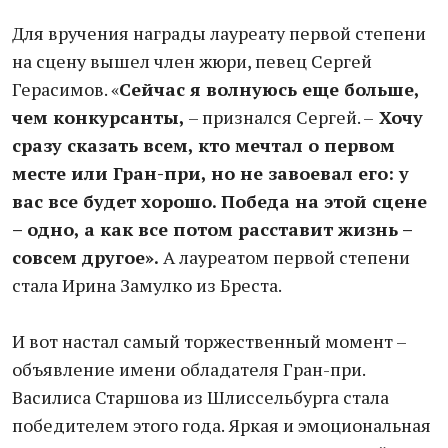
Для вручения награды лауреату первой степени
на сцену вышел член жюри, певец Сергей
Герасимов. «
Сейчас я волнуюсь еще больше,
чем конкурсанты,
– признался Сергей. –
Хочу
сразу сказать всем, кто мечтал о первом
месте или Гран-при, но не завоевал его: у
вас все будет хорошо. Победа на этой сцене
– одно, а как все потом расставит жизнь –
совсем другое».
А лауреатом первой степени
стала Ирина Замулко из Бреста.
И вот настал самый торжественный момент –
объявление имени обладателя Гран-при.
Василиса Старшова из Шлиссельбурга стала
победителем этого года. Яркая и эмоциональная