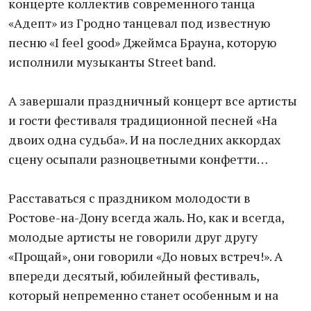
концерте коллектив современного танца
«Адепт» из Гродно танцевал под известную
песню «I feel good» Джеймса Брауна, которую
исполнили музыканты Street band.
А завершали праздничный концерт все артисты
и гости фестиваля традиционной песней «На
двоих одна судьба». И на последних аккордах
сцену осыпали разноцветными конфетти…
Расставаться с праздником молодости в
Ростове-на-Дону всегда жаль. Но, как и всегда,
молодые артисты не говорили друг другу
«Прощай», они говорили «До новых встреч!». А
впереди десятый, юбилейный фестиваль,
который непременно станет особенным и на