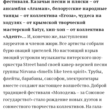
фестиваля. Казачьи песни и пляски – от
ансамбля «Атаман», белорусские народные
танцы – от коллектива «Егоза», чудеса на
ходулях – от крымской творческой
мастерской Satyr, хип-хоп – от коллектива
«Адепт»…
И, конечно же, выступления
лауреатов и членов жюри. Все артисты собрали
бурю оваций зрителей. Но настоящий взрыв
эмоций устроили музыканты питерского шоу-
оркестра Street band своей кавер-версией песни
группы Nirvana «Smells like teen spirit». Трубы,
флейты, барабаны, саксофон, электрогитары
вместе создают настоящее волшебство. Доброй
традицией фестиваля «Молодежь – за Союзное
государство!» стало рождение новых дуэтов и
совместного творчества коллективов. На гала-