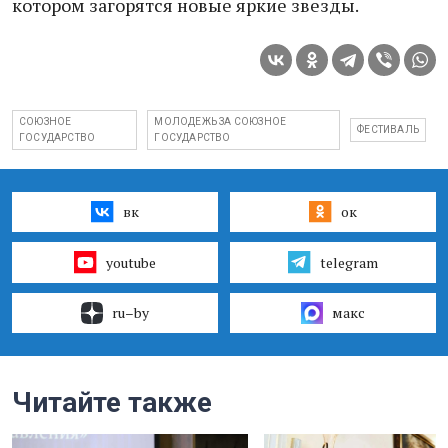
котором загорятся новые яркие звезды.
СОЮЗНОЕ
МОЛОДЕЖЬ ЗА СОЮЗНОЕ
ФЕСТИВАЛЬ
ГОСУДАРСТВО
ГОСУДАРСТВО
вк
ок
youtube
telegram
ru–by
макс
Читайте также