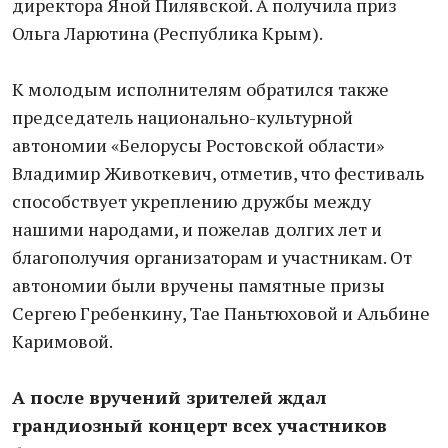
директора Яной Пилявской. А получила приз
Ольга Ларютина (Республика Крым).
К молодым исполнителям обратился также
председатель национально-культурной
автономии «Белорусы Ростовской области»
Владимир Животкевич, отметив, что фестиваль
способствует укреплению дружбы между
нашими народами, и пожелав долгих лет и
благополучия организаторам и участникам. От
автономии были вручены памятные призы
Сергею Гребенкину, Тае Паньтюховой и Альбине
Каримовой.
А после вручений зрителей ждал
грандиозный концерт всех участников