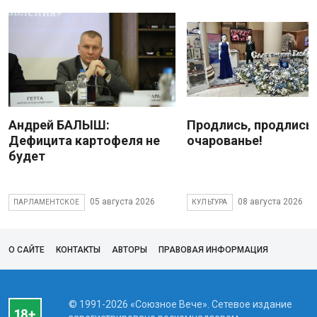
Андрей БАЛЫШ:
Продлись, продлись
Дефицита картофеля не
очарованье!
будет
05 августа 2026
08 августа 2026
ПАРЛАМЕНТСКОЕ
КУЛЬТУРА
О САЙТЕ
КОНТАКТЫ
АВТОРЫ
ПРАВОВАЯ ИНФОРМАЦИЯ
© 1991-2026 «Союзное Вече». Сетевое издание