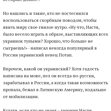
Но нашлись и такие, кто не постеснялся
воспользоваться скорбным поводом, чтобы
явить миру свое гнилое нутро. «Ну что, Настя,
было весело играть в образе, выставляющих всех
украинок тупыми? Хорошо, что больше не
сыграешь!» - написал некогда популярный в
России украинский певец Потап.
Впрочем, какой он украинский? Хотя гадость
написана на мове, пел он всегда по-русски,
зарабатывал в России, а когда такая возможность
пропала, бежал в Латинскую Америку, подальше
от мобилизации.
Кстати, если кто не знает – героиня Насти