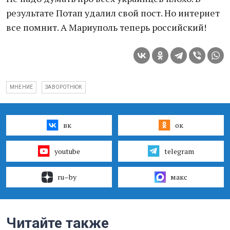
результате Потап удалил свой пост. Но интернет
все помнит. А Мариуполь теперь российский!
МНЕНИЕ
ЗАВОРОТНЮК
вк
ок
youtube
telegram
ru–by
макс
Читайте также