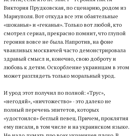
Виктория Прудковская, по сценарию, родом из
Мариуполя. Вот откуда все эти обаятельные
«шоканья» и «геканья». Только вот любой, кто
смотрел сериал, прекрасно помнит, что глупой
героиня вовсе не была. Напротив, на фоне
чванливых москвичей часто демонстрировала
здравый смысл и, конечно, свою доброту и
любовь к детям. Оскорбление украинцам в этом
может разглядеть только моральный урод.
И урод этот получил по полной: «Трус»,
«негодяй», «ничтожество» - это далеко не
полный перечень эпитетов, которых
«удостоился» беглый певец. Причем, проклятия
ему писали, в том числе и на украинском языке.
Не надо думать про всех украинцев плохо. В