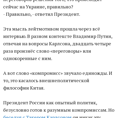
сейчас на Украине, правильно?
- Правильно, - ответил Президент.
Эта мысль лейтмотивом прошла через всё
интервью. В разном контексте Владимир Путин,
отвечая на вопросы Карлсона, двадцать четыре
раза произнёс слово «переговоры» или
однокоренные с ним.
А вот слово «компромисс» звучало единожды. И
то, это касалось внешнеполитической
философии Китая.
Президент России как опытный политик,
безусловно готов к разумным компромиссам. Но
беседуя с Такером Карлсоном
он никак эту