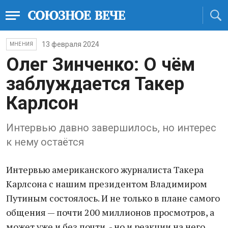
13 февраля 2024
МНЕНИЯ
Олег Зинченко: О чём
заблуждается Такер
Карлсон
Интервью давно завершилось, но интерес
к нему остаётся
Интервью американского журналиста Такера
Карлсона с нашим президентом Владимиром
Путиным состоялось. И не только в плане самого
общения — почти 200 миллионов просмотров, а
может уже и без почти, - но и реакции на него.