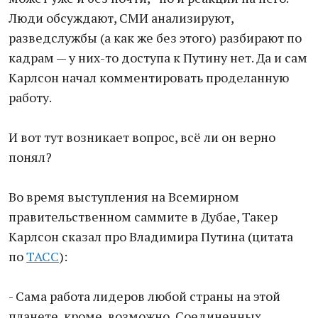
Люди обсуждают, СМИ анализируют,
разведслужбы (а как же без этого) разбирают по
кадрам — у них-то доступа к Путину нет. Да и сам
Карлсон начал комментировать проделанную
работу.
И вот тут возникает вопрос, всё ли он верно
понял?
Во время выступления на Всемирном
правительственном саммите в Дубае, Такер
Карлсон сказал про Владимира Путина (цитата
по
ТАСС
):
- Сама работа лидеров любой страны на этой
планете, кроме, возможно, Соединенных