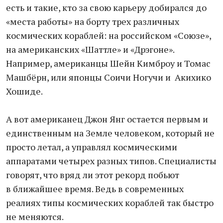
есть и такие, кто за свою карьеру добирался до
«места работы» на борту трех различных
космических кораблей: на российском «Союзе»,
на американских «Шаттле» и «Дрэгоне».
Например, американцы Шейн Кимброу и Томас
Машбёрн, или японцы Соичи Ногучи и Акихико
Хошиде.
А вот американец Джон Янг остается первым и
единственным на Земле человеком, который не
просто летал, а управлял космическими
аппаратами четырех разных типов. Специалисты
говорят, что вряд ли этот рекорд побьют
в ближайшее время. Ведь в современных
реалиях типы космических кораблей так быстро
не меняются.