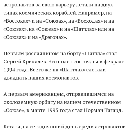
астронавтов за свою карьеру летали на двух
типах космических кораблей. Например, на
«Востоках» и на «Союзах», на «Восходах» и на
«Союзах», на «Союзах» и на «Шаттлах» или на
«Союзах» и на «Дрэгонах».
Первым россиянином на борту «Шаттла» стал
Сергей Крикалев. Его полет состоялся в феврале
1994 года. Всего же на «Шаттлах» слетали
двадцать наших космонавтов.
А первым американцем, отправившимся на
околоземную орбиту на нашем отечественном
«Союзе», в марте 1995 года стал Норман Тагард.
Кстати, на сегодняшний день среди астронавтов