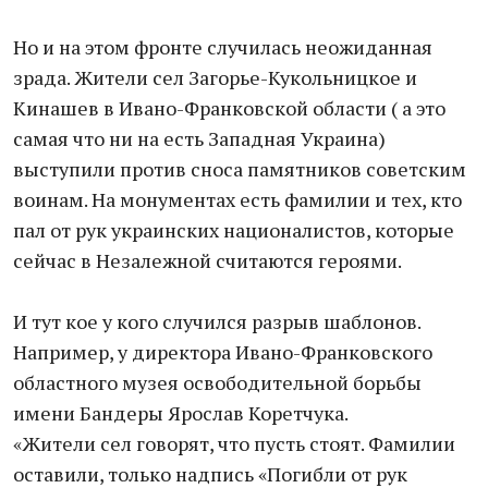
Но и на этом фронте случилась неожиданная
зрада. Жители сел Загорье-Кукольницкое и
Кинашев в Ивано-Франковской области ( а это
самая что ни на есть Западная Украина)
выступили против сноса памятников советским
воинам. На монументах есть фамилии и тех, кто
пал от рук украинских националистов, которые
сейчас в Незалежной считаются героями.
И тут кое у кого случился разрыв шаблонов.
Например, у директора Ивано-Франковского
областного музея освободительной борьбы
имени Бандеры Ярослав Коретчука.
«Жители сел говорят, что пусть стоят. Фамилии
оставили, только надпись «Погибли от рук