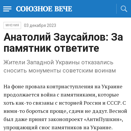
03 декабря 2023
МНЕНИЯ
Анатолий Заусайлов: За
памятник ответите
Жители Западной Украины отказались
сносить монументы советским воинам
На фоне провала контрнаступления на Украине
продолжается война с памятниками, которые
хоть как-то связаны с историей России и СССР. С
ними-то бороться проще, сдачи не дадут. Весной
был даже принят законопроект «АнтиПушкин»,
упрощающий снос памятников на Украине.