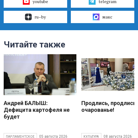
youtube
telegram
ru–by
макс
Читайте также
Андрей БАЛЫШ:
Продлись, продлись
Дефицита картофеля не
очарованье!
будет
05 августа 2026
08 августа 2026
ПАРЛАМЕНТСКОЕ
КУЛЬТУРА