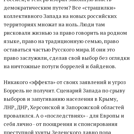
демократическим путем? Все «страшилки»
коллективного Запада на новых российских
территориях множат на ноль. Люди там
рисковали жизнью за право говорить на родном
языке, право на традиционную семью, право
оставаться частью Русского мира. И они это
право заслужили, сделав свой выбор без оглядки
на ничтожные потуги боррелей и байденов.
Никакого «эффекта» от своих заявлений и угроз
Боррель не получит. Сценарий Запада по срыву
выборов и запугиванию населения в Крыму,
ЛНР, ДНР, Херсонской и Запорожской областей
провалился. А о «последствиях» - для Европы и
себя лично - от поощрения и спонсирования
преступной хунты Зеленского давно пора