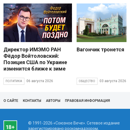
Директор ИМЭМО РАН
Вагончик тронется
Фёдор Войтоловский:
Позиция США по Украине
изменится ближе к зиме
06 августа 2026
03 августа 2026
ПОЛИТИКА
ОБЩЕСТВО
О САЙТЕ
КОНТАКТЫ
АВТОРЫ
ПРАВОВАЯ ИНФОРМАЦИЯ
© 1991-2026 «Союзное Вече». Сетевое издание
зарегистрировано роскомнадзором,