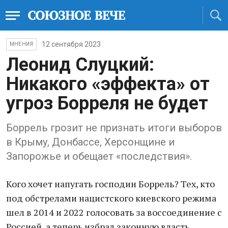
12 сентября 2023
МНЕНИЯ
Леонид Слуцкий:
Никакого «эффекта» от
угроз Борреля не будет
Боррель грозит не признать итоги выборов
в Крыму, Донбассе, Херсонщине и
Запорожье и обещает «последствия».
Кого хочет напугать господин Боррель? Тех, кто
под обстрелами нацистского киевского режима
шел в 2014 и 2022 голосовать за воссоединение с
Россией, а теперь избрал законную власть