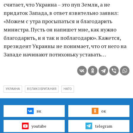
считает, что Украина – это пуп Земли, а не
придаток Запада, в ответ язвительно заявил:
«Можем с утра просыпаться и благодарить
министра. Пусть он напишет мне, как нужно
благодарить, и я так и поблагодарю». Кажется,
президент Украины не понимает, что от него на
Западе начинают потихоньку уставать…
УКРАИНА
ВЕЛИКОБРИТАНИЯ
НАТО
вк
ок
youtube
telegram