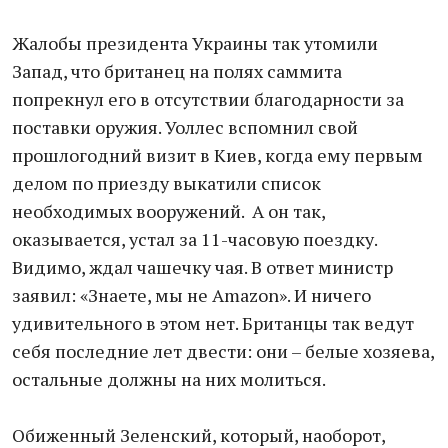
Жалобы президента Украины так утомили
Запад, что британец на полях саммита
попрекнул его в отсутствии благодарности за
поставки оружия. Уоллес вспомнил свой
прошлогодний визит в Киев, когда ему первым
делом по приезду выкатили список
необходимых вооружений. А он так,
оказывается, устал за 11-часовую поездку.
Видимо, ждал чашечку чая. В ответ министр
заявил: «Знаете, мы не Amazon». И ничего
удивительного в этом нет. Британцы так ведут
себя последние лет двести: они – белые хозяева,
остальные должны на них молиться.
Обиженный Зеленский, который, наоборот,