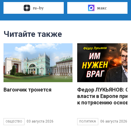
ru–by
макс
Читайте также
Вагончик тронется
Федор ЛУКЬЯНОВ: С
власти в Европе при
к потрясению основ
03 августа 2026
06 августа 2026
ОБЩЕСТВО
ПОЛИТИКА