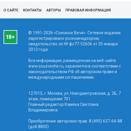
О САЙТЕ
КОНТАКТЫ
АВТОРЫ
ПРАВОВАЯ ИНФОРМАЦИЯ
© 1991-2026 «Союзное Вече». Сетевое издание
зарегистрировано роскомнадзором,
свидетельство эл № фc77-52606 от 25 января
2013 года.
Вся информация, размещенная на веб-сайте
www.souzveche.ru, охраняется в соответствии с
законодательством РФ об авторском праве и
международными соглашениями.
127015, г. Москва, ул. Новодмитровская, д. 2Б, 7
этаж, помещение 701
Главный редактор Камека Светлана
Владимировна
Приобретение авторских прав: 8 (495) 637-64-88
(доб.8800)