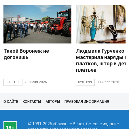
Такой Воронеж не
Людмила Гурченко
догонишь
мастерила наряды и
платков, штор и дет
платьев
29 июля 2026
30 июля 2026
СОЮЗНОЕ
КУЛЬТУРА
О САЙТЕ
КОНТАКТЫ
АВТОРЫ
ПРАВОВАЯ ИНФОРМАЦИЯ
© 1991-2026 «Союзное Вече». Сетевое издание