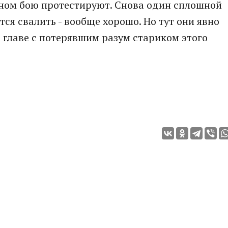
ьном бою протестируют. Снова один сплошной
тся свалить - вообще хорошо. Но тут они явно
о главе с потерявшим разум стариком этого