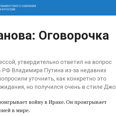
АРЛАМЕНТСКОГО СОБРАНИЯ
И И РОССИИ
анова: Оговорочка
ессой, утвердительно ответил на вопрос
 РФ Владимира Путина из-за недавних
попросили уточнить, как конкретно это
жидания, но получился очень в стиле Джо
проигрывает войну в Ираке. Он проигрывает
рией в мире.