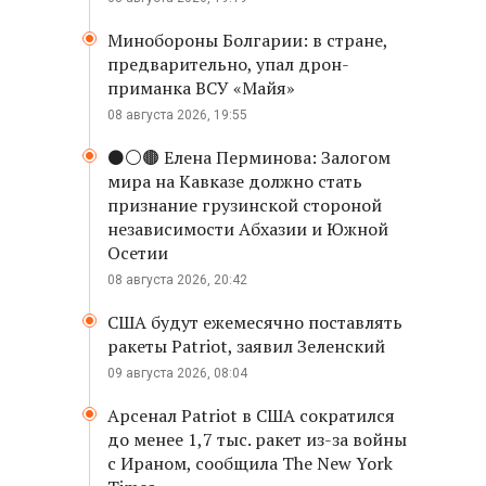
Минобороны Болгарии: в стране,
предварительно, упал дрон-
приманка ВСУ «Майя»
08 августа 2026, 19:55
⚫️⚪️🟤 Елена Перминова: Залогом
мира на Кавказе должно стать
признание грузинской стороной
независимости Абхазии и Южной
Осетии
08 августа 2026, 20:42
США будут ежемесячно поставлять
ракеты Patriot, заявил Зеленский
09 августа 2026, 08:04
Арсенал Patriot в США сократился
до менее 1,7 тыс. ракет из-за войны
с Ираном, сообщила The New York