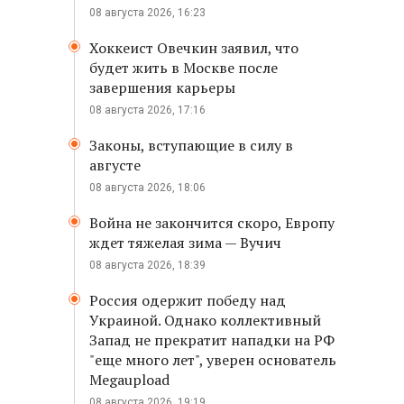
08 августа 2026, 16:23
Хоккеист Овечкин заявил, что
будет жить в Москве после
завершения карьеры
08 августа 2026, 17:16
Законы, вступающие в силу в
августе
08 августа 2026, 18:06
Война не закончится скоро, Европу
ждет тяжелая зима — Вучич
08 августа 2026, 18:39
Россия одержит победу над
Украиной. Однако коллективный
Запад не прекратит нападки на РФ
"еще много лет", уверен основатель
Megaupload
08 августа 2026, 19:19