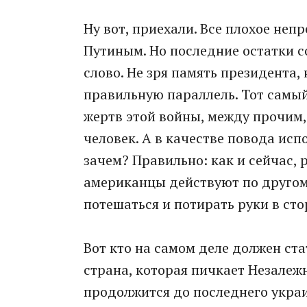
Ну вот, приехали. Все плохое неп
Путиным. Но последние остатки со
слово. Не зря память президента
правильную параллель. Тот самы
жертв этой войны, между прочим
человек. А в качестве повода исп
зачем? Правильно: как и сейчас, 
американцы действуют по другом
потешаться и потирать руки в сто
Вот кто на самом деле должен ста
страна, которая пичкает Незалеж
продолжится до последнего украи