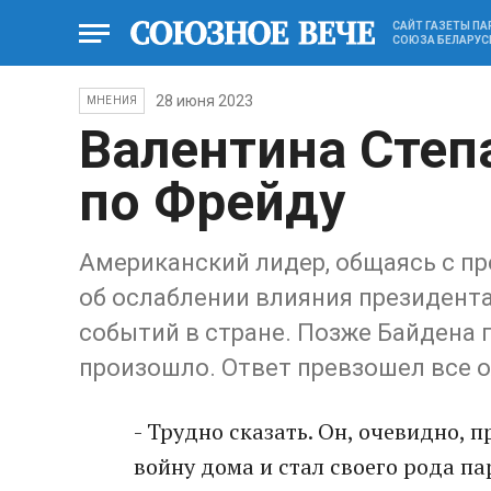
САЙТ ГАЗЕТЫ П
СОЮЗА БЕЛАРУС
28 июня 2023
МНЕНИЯ
Валентина Степ
по Фрейду
Американский лидер, общаясь с пр
об ослаблении влияния президента
событий в стране. Позже Байдена 
произошло. Ответ превзошел все о
- Трудно сказать. Он, очевидно, 
войну дома и стал своего рода па