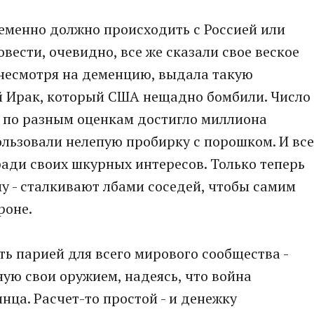
ременно должно происходить с Россией или
вести, очевидно, все же сказали свое веское
, несмотря на деменцию, выдала такую
й Ирак, который США нещадно бомбили. Число
, по разным оценкам достигло миллиона
ользовали нелепую пробирку с порошком. И все
ради своих шкурных интересов. Только теперь
у - сталкивают лбами соседей, чтобы самим
роне.
ть парией для всего мирового сообщества -
ную свои оружием, надеясь, что война
нца. Расчет-то простой - и денежку