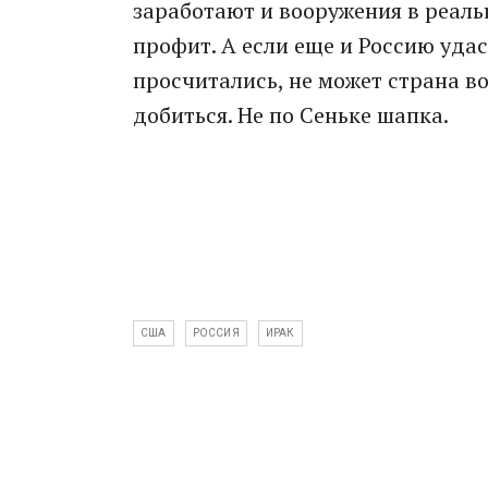
заработают и вооружения в реал
профит. А если еще и Россию удас
просчитались, не может страна в
добиться. Не по Сеньке шапка.
США
РОССИЯ
ИРАК