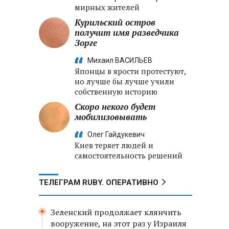
мирных жителей
Курильский остров
получит имя разведчика
Зорге
Михаил ВАСИЛЬЕВ
Японцы в ярости протестуют,
но лучше бы лучше учили
собственную историю
Скоро некого будет
мобилизовывать
Олег Гайдукевич
Киев теряет людей и
самостоятельность решений
ТЕЛЕГРАМ RUBY. ОПЕРАТИВНО
Зеленский продолжает клянчить
вооружение, на этот раз у Израиля