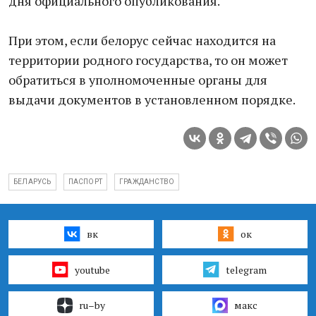
дня официального опубликования.
При этом, если белорус сейчас находится на
территории родного государства, то он может
обратиться в уполномоченные органы для
выдачи документов в установленном порядке.
БЕЛАРУСЬ
ПАСПОРТ
ГРАЖДАНСТВО
вк
ок
youtube
telegram
ru–by
макс