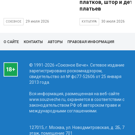
платков, штор и дет
платьев
29 июля 2026
30 июля 2026
СОЮЗНОЕ
КУЛЬТУРА
О САЙТЕ
КОНТАКТЫ
АВТОРЫ
ПРАВОВАЯ ИНФОРМАЦИЯ
© 1991-2026 «Союзное Вече». Сетевое издание
зарегистрировано роскомнадзором,
свидетельство эл № фc77-52606 от 25 января
2013 года.
Вся информация, размещенная на веб-сайте
www.souzveche.ru, охраняется в соответствии с
законодательством РФ об авторском праве и
международными соглашениями.
127015, г. Москва, ул. Новодмитровская, д. 2Б, 7
этаж, помещение 701