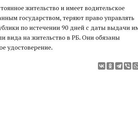
остоянное жительство и имеет водительское
анным государством, теряют право управлять
ублики по истечении 90 дней с даты выдачи и
и вида на жительство в РБ. Они обязаны
ое удостоверение.