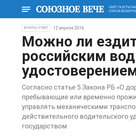
САЙТ ГАЗЕТЫ П
СОЮЗА БЕЛАРУС
12 апреля 2016
ВОПРОС-ОТВЕТ
Можно ли ездит
российским во
удостоверение
Согласно статье 5 Закона РБ «О д
пребывающие или временно прожи
управлять механическими трансп
действительного водительского у
государством