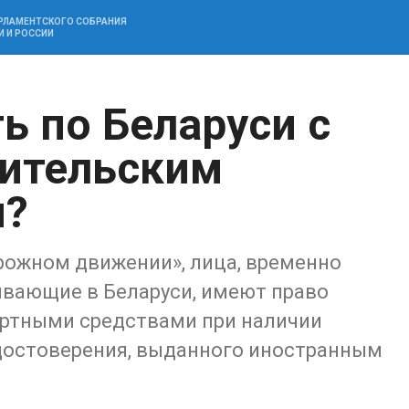
АРЛАМЕНТСКОГО СОБРАНИЯ
И И РОССИИ
ь по Беларуси с
дительским
м?
орожном движении», лица, временно
вающие в Беларуси, имеют право
ортными средствами при наличии
достоверения, выданного иностранным