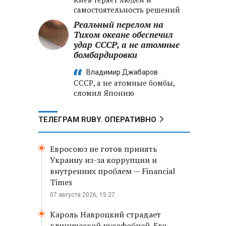
самостоятельность решений
Реальный перелом на
Тихом океане обеспечил
удар СССР, а не атомные
бомбардировки
Владимир Джабаров
СССР, а не атомные бомбы,
сломил Японию
ТЕЛЕГРАМ RUBY. ОПЕРАТИВНО
Евросоюз не готов принять
Украину из-за коррупции и
внутренних проблем — Financial
Times
07 августа 2026, 15:27
Кароль Навроцкий страдает
клинической русофобией. Его