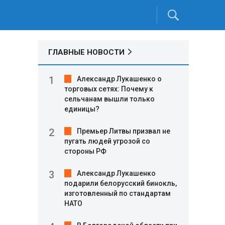
ГЛАВНЫЕ НОВОСТИ
Александр Лукашенко о
торговых сетях: Почему к
сельчанам вышли только
единицы?
Премьер Литвы призвал не
пугать людей угрозой со
стороны РФ
Александр Лукашенко
подарили белорусский бинокль,
изготовленный по стандартам
НАТО