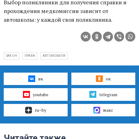
Выбор поликлиники для получения справки и
прохождения медкомиссии зависит от
автошколы: у каждой своя поликлиника.
ЗАКОН
ПРАВА
АВТОМОБИЛИ
вк
ок
youtube
telegram
ru–by
макс
Читайте также