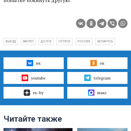
попытке покинуть другую.
ВЫЕЗД
ЗАПРЕТ
ДОЛГИ
ОТПУСК
РОССИЯ
БЕЛАРУСЬ
вк
ок
youtube
telegram
ru–by
макс
Читайте также