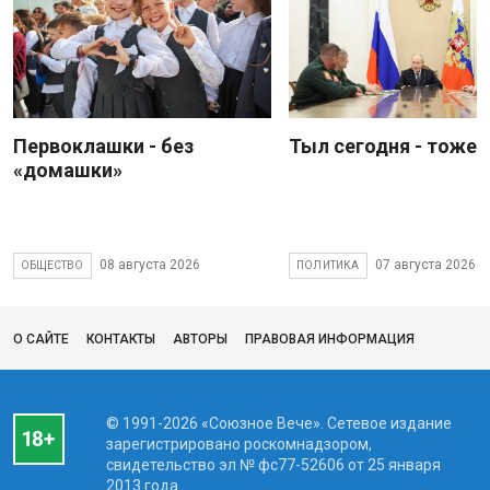
Первоклашки - без
Тыл сегодня - тоже 
«домашки»
08 августа 2026
07 августа 2026
ОБЩЕСТВО
ПОЛИТИКА
О САЙТЕ
КОНТАКТЫ
АВТОРЫ
ПРАВОВАЯ ИНФОРМАЦИЯ
© 1991-2026 «Союзное Вече». Сетевое издание
зарегистрировано роскомнадзором,
свидетельство эл № фc77-52606 от 25 января
2013 года.