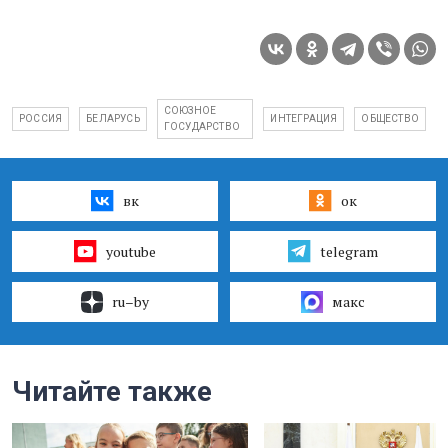
СОЮЗНОЕ
РОССИЯ
БЕЛАРУСЬ
ИНТЕГРАЦИЯ
ОБЩЕСТВО
ГОСУДАРСТВО
вк
ок
youtube
telegram
ru–by
макс
Читайте также