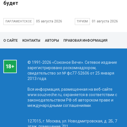
будет
05 августа 2026
01 августа 2026
ПАРЛАМЕНТСКОЕ
ТУРИЗМ
О САЙТЕ
КОНТАКТЫ
АВТОРЫ
ПРАВОВАЯ ИНФОРМАЦИЯ
© 1991-2026 «Союзное Вече». Сетевое издание
зарегистрировано роскомнадзором,
свидетельство эл № фc77-52606 от 25 января
2013 года.
Вся информация, размещенная на веб-сайте
www.souzveche.ru, охраняется в соответствии с
законодательством РФ об авторском праве и
международными соглашениями.
127015, г. Москва, ул. Новодмитровская, д. 2Б, 7
этаж, помещение 701