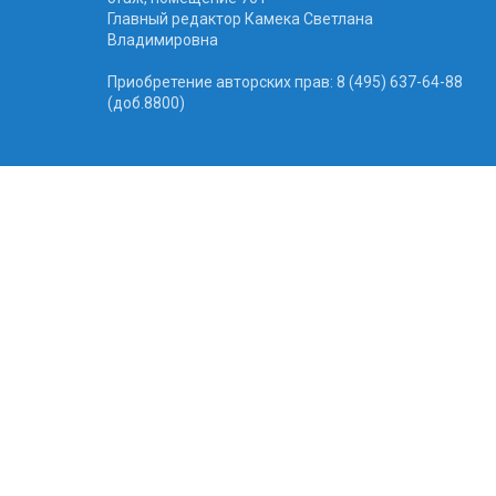
Главный редактор Камека Светлана
Владимировна
Приобретение авторских прав: 8 (495) 637-64-88
(доб.8800)