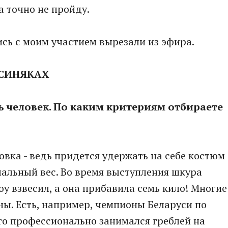
а точно не пройду.
пись с моим участием вырезали из эфира.
 СИНЯКАХ
ь человек. По каким критериям отбираете
овка - ведь придется удержать на себе костюм
чальный вес. Во время выступления шкура
шоу взвесил, а она прибавила семь кило! Многие
ы. Есть, например, чемпионы Беларуси по
-то профессионально занимался греблей на