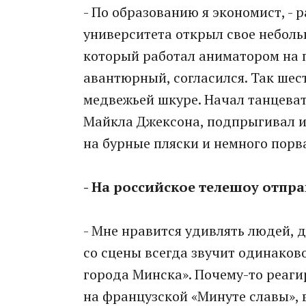
- По образованию я экономист, - 
университета открыл свое небольш
который работал аниматором на 
авантюрный, согласился. Так шес
медвежьей шкуре. Начал танцева
Майкла Джексона, подпрыгивал и 
на бурные пляски и немного порва
- На российское телешоу отпр
- Мне нравится удивлять людей, 
со сцены всегда звучит одинаково
города Минска». Почему-то реаги
на французской «Минуте славы», 