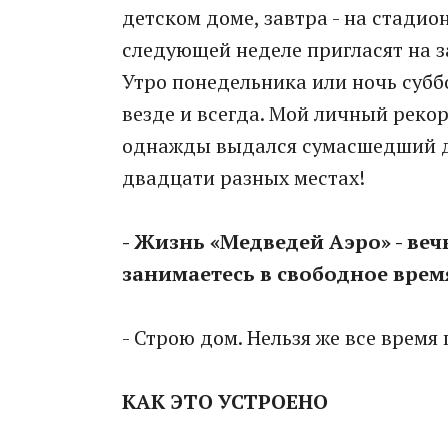
детском доме, завтра - на стадио
следующей неделе пригласят на з
Утро понедельника или ночь субб
везде и всегда. Мой личный рекор
однажды выдался сумасшедший де
двадцати разных местах!
- Жизнь «Медведей Аэро» - ве
занимаетесь в свободное врем
- Строю дом. Нельзя же все время 
КАК ЭТО УСТРОЕНО