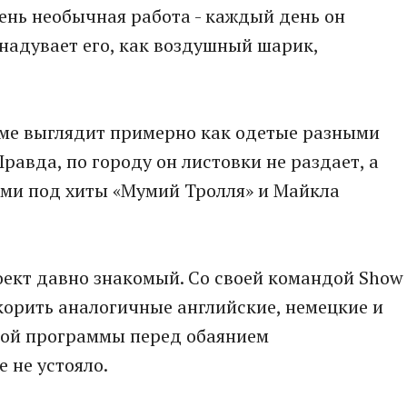
ень необычная работа - каждый день он
 надувает его, как воздушный шарик,
ме выглядит примерно как одетые разными
авда, по городу он листовки не раздает, а
ами под хиты «Мумий Тролля» и Майкла
оект давно знакомый. Со своей командой Show
окорить аналогичные английские, немецкие и
кой программы перед обаянием
 не устояло.