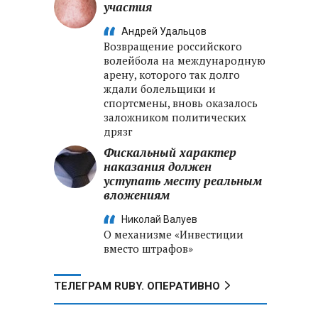
участия
Андрей Удальцов
Возвращение российского
волейбола на международную
арену, которого так долго
ждали болельщики и
спортсмены, вновь оказалось
заложником политических
дрязг
Фискальный характер
наказания должен
уступать месту реальным
вложениям
Николай Валуев
О механизме «Инвестиции
вместо штрафов»
ТЕЛЕГРАМ RUBY. ОПЕРАТИВНО