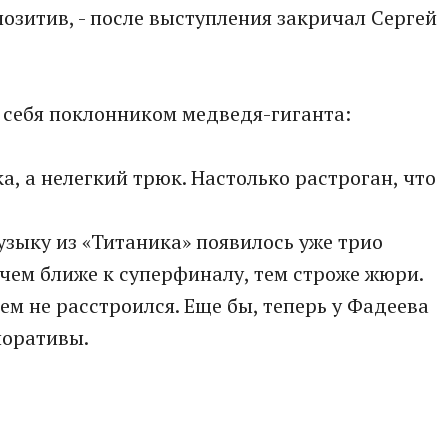
позитив, - после выступления закричал Сергей
 себя поклонником медведя-гиганта:
ка, а нелегкий трюк. Настолько растроган, что
узыку из «Титаника» появилось уже трио
 чем ближе к суперфиналу, тем строже жюри.
ем не расстроился. Еще бы, теперь у Фадеева
поративы.