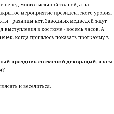
не перед многотысячной толпой, а на
акрытое мероприятие президентского уровня.
оты - разницы нет. Заводных медведей ждут
д выступления в костюме - восемь часов. А
нек, когда пришлось показать программу в
чный праздник со сменой декораций, а чем
я?
плясать и веселиться.