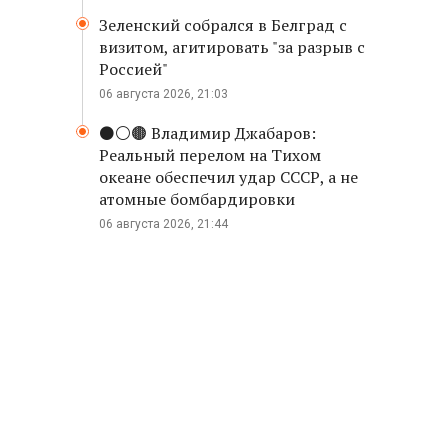
Зеленский собрался в Белград с
визитом, агитировать "за разрыв с
Россией"
06 августа 2026, 21:03
⚫️⚪️🟤 Владимир Джабаров:
Реальный перелом на Тихом
океане обеспечил удар СССР, а не
атомные бомбардировки
06 августа 2026, 21:44