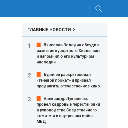
ГЛАВНЫЕ НОВОСТИ
Вячеслав Володин обсудил
развитие курортного Хвалынска
и напомнил о его культурном
наследии
Бурляев раскритиковал
«теневой прокат» и призвал
продвигать отечественное кино
Александр Лукашенко
провел кадровые перестановки
в руководстве Следственного
комитета и внутренних войск
МВД