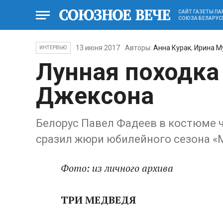
САЙТ ГАЗЕТЫ П
СОЮЗА БЕЛАРУС
13 июня 2017
Авторы:
Анна Курак
,
Ирина М
ИНТЕРВЬЮ
Лунная походка
Джексона
Белорус Павел Фадеев в костюме 
сразил жюри юбилейного сезона «
Фото: из личного архива
ТРИ МЕДВЕДЯ