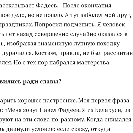
рассказывает Фадеев. - После окончания
ое дело, но не пошло. А тут заболел мой друг,
праздниках. Попросил подменить. Я человек
ть лет назад совершенно случайно оказался в
ть, изображая знаменитую лунную походку
дурачился. Костюм, правда, не был рассчитан
лся. Но с тех пор набрался мастерства.
авились ради славы?
дарить хорошее настроение. Моя первая фраза
: «Меня зовут Павел Фадеев. Я из Беларуси, из
руют на эти слова по-разному. Когда снимался
выдвинули условие: если скажу, откуда