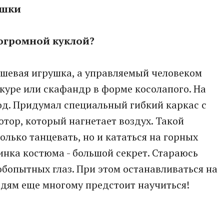
ишки
 огромной куклой?
юшевая игрушка, а управляемый человеком
куре или скафандр в форме косолапого. На
од. Придумал специальный гибкий каркас с
отор, который нагнетает воздух. Такой
лько танцевать, но и кататься на горных
инка костюма - большой секрет. Стараюсь
бопытных глаз. При этом останавливаться на
едям еще многому предстоит научиться!