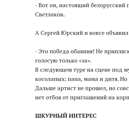
- Вот он, настоящий белорусский 
Светлаков.
А Сергей Юрский и вовсе объявил
- Это победа обаяния! Не припляс
голосую только «за».
В следующем туре на сцене под м
косолапых: папа, мама и дитя. Но
Дальше артист не прошел, но совс
нет отбоя от приглашений на кор
ШКУРНЫЙ ИНТЕРЕС