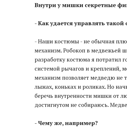
Внутри у мишки секретные ф
- Как удается управлять такой
- Наши костюмы - не обычная пл
механизм. Робокоп в медвежьей ш
разработку костюма я потратил г
системой рычагов и креплений, м
механизм позволяет медведю не то
лыжах, коньках и роликах. Но нач
беречь внутренности мишки от лю
достигнутом не собираюсь. Медв
- Чему же, например?