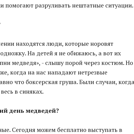
ки помогают разруливать нештатные ситуации.
?
лении находятся люди, которые норовят
одножку. На детей я не обижаюсь, а вот их
пни медведя», - слышу порой через костюм. Но
уже, когда на нас нападают нетрезвые
равно что боксерская груша. Были случаи, когд
весь в синяках.
ий день медведей?
зные. Сегодня можем бесплатно выступать в