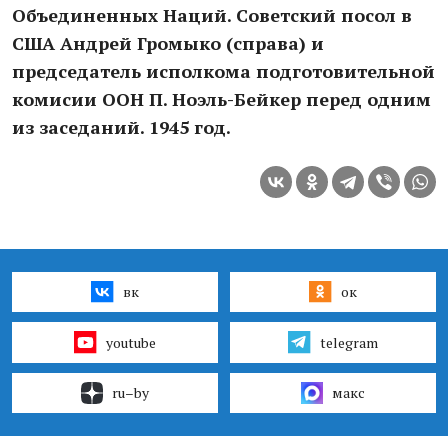
Объединенных Наций. Советский посол в
США Андрей Громыко (справа) и
председатель исполкома подготовительной
комисии ООН П. Ноэль-Бейкер перед одним
из заседаний. 1945 год.
вк
ок
youtube
telegram
ru–by
макс