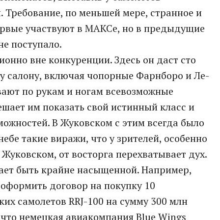
 Требование, по меньшей мере, странное и
рвые участвуют в МАКСе, но в предыдущие
не поступало.
нно вне конкуренции. Здесь он даст сто
у салону, включая чопорные Фарнборо и Ле-
вают по рукам и ногам всевозможные
ешает им показать свой истинный класс и
ожностей. В Жуковском с этим всегда было
ебе такие виражи, что у зрителей, особенно
 Жуковском, от восторга перехватывает дух.
ает быть крайне насыщенной. Например,
 оформить договор на покупку 10
их самолетов RRJ-100 на сумму 300 млн
, что немецкая авиакомпания Blue Wings