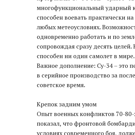
многофункциональный ударный к
способен воевать практически на
любых метеоусловиях. Возможнос
одновременно работать и по земл
сопровождая сразу десять целей. 
способен ни один самолет в мире.
Важное дополнение: Су-34 – это 
в серийное производство за после
советское время.
Крепок задним умом
Опыт военных конфликтов 70-80-х
показал, что фронтовой бомбард
условиях современного боя, долж