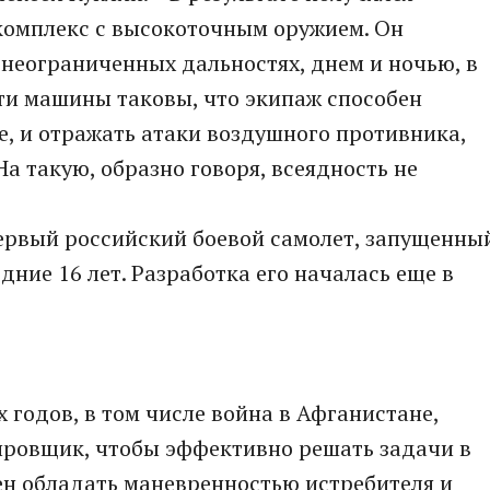
омплекс с высокоточным оружием. Он
 неограниченных дальностях, днем и ночью, в
ти машины таковы, что экипаж способен
е, и отражать атаки воздушного противника,
На такую, образно говоря, всеядность не
первый российский боевой самолет, запущенны
дние 16 лет. Разработка его началась еще в
 годов, в том числе война в Афганистане,
ировщик, чтобы эффективно решать задачи в
ен обладать маневренностью истребителя и