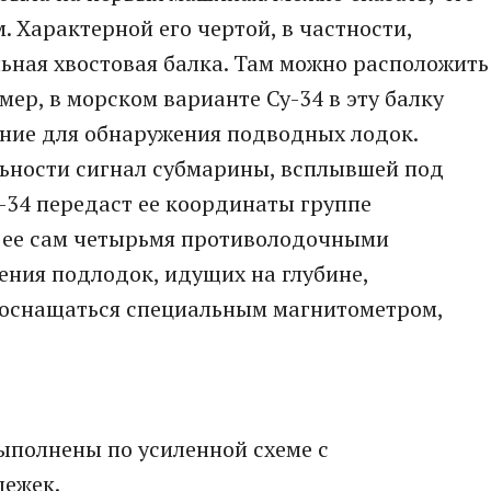
 Характерной его чертой, в частности,
льная хвостовая балка. Там можно расположить
ер, в морском варианте Су-34 в эту балку
ание для обнаружения подводных лодок.
льности сигнал субмарины, всплывшей под
у-34 передаст ее координаты группе
 ее сам четырьмя противолодочными
ения подлодок, идущих на глубине,
 оснащаться специальным магнитометром,
ыполнены по усиленной схеме с
лежек.