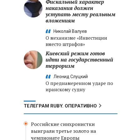
Фискальный характер
наказания должен
уступать месту реальным
вложениям
Николай Валуев
О механизме «Инвестиции
вместо штрафов»
Киевский режим готов
идти на государственный
терроризм
Леонид Слуцкий
О преднамеренном ударе по
иранскому судну
ТЕЛЕГРАМ RUBY. ОПЕРАТИВНО
Российские синхронистки
выиграли третье золото на
чемпионате Европы