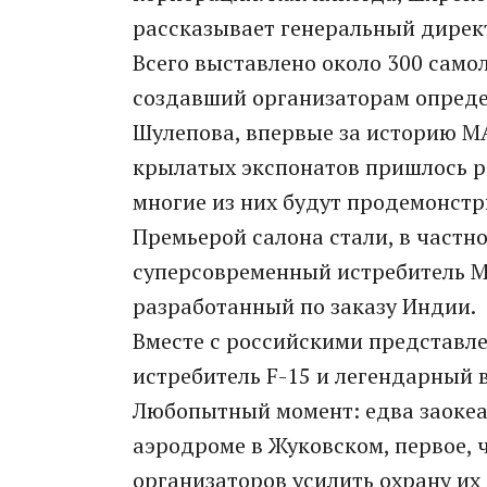
рассказывает генеральный дирек
Всего выставлено около 300 самол
создавший организаторам опреде
Шулепова, впервые за историю МА
крылатых экспонатов пришлось р
многие из них будут продемонст
Премьерой салона стали, в частн
суперсовременный истребитель М
разработанный по заказу Индии.
Вместе с российскими представл
истребитель F-15 и легендарный 
Любопытный момент: едва заокеа
аэродроме в Жуковском, первое, 
организаторов усилить охрану их