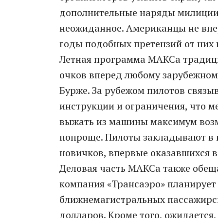
дополнительные наряды милиции.
неожиданное. Американцы не впе
годы подобных претензий от них 
Летная программа МАКСа традицио
очков вперед любому зарубежном
Бурже. За рубежом пилотов связы
инструкции и ограничения, что м
выжать из машины максимум возм
попроще. Пилоты закладывают в н
новичков, впервые оказавшихся в
Деловая часть МАКСа также обещ
компания «Трансаэро» планирует
ближнемагистральных пассажирск
долларов. Кроме того, ожидается