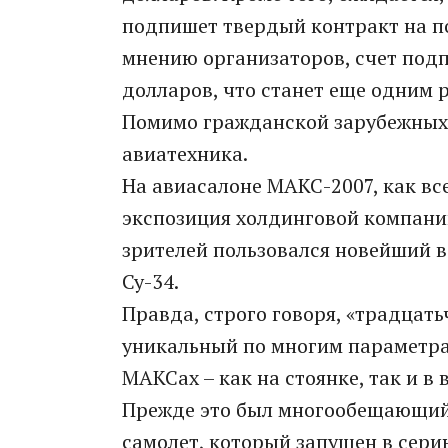
подпишет твердый контракт на по
мнению организаторов, счет под
долларов, что станет еще одним
Помимо гражданской зарубежных «
авиатехника.
На авиасалоне МАКС-2007, как вс
экспозиция холдинговой компани
зрителей пользовался новейший
Су-34.
Правда, строго говоря, «традцать
уникальный по многим параметра
МАКСах – как на стоянке, так и в 
Прежде это был многообещающий 
самолет, который запущен в сери