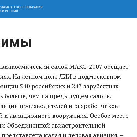
АРЛАМЕНТСКОГО СОБРАНИЯ
И И РОССИИ
Симы
виакосмический салон МАКС-2007 обещает
иях. На летном поле ЛИИ в подмосковном
зиции 540 российских и 247 зарубежных
ть больше, чем на предыдущем салоне.
озиции производителей и разработчиков
ей и авиационного вооружения. Особое место
ии Объединенной авиастроительной
 представлена малая и деловая авиация, –