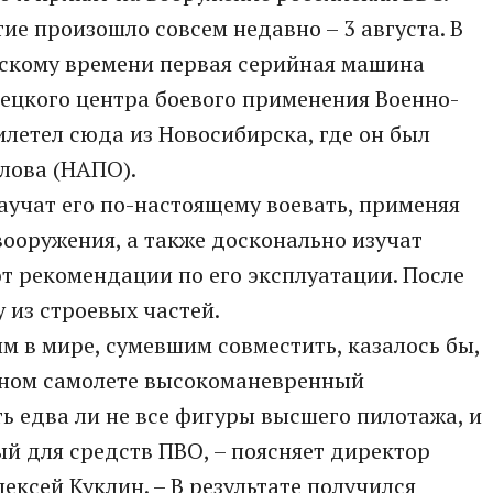
ие произошло совсем недавно – 3 августа. В
овскому времени первая серийная машина
ецкого центра боевого применения Военно-
илетел сюда из Новосибирска, где он был
алова (НАПО).
учат его по-настоящему воевать, применяя
вооружения, а также досконально изучат
т рекомендации по его эксплуатации. После
у из строевых частей.
м в мире, сумевшим совместить, казалось бы,
дном самолете высокоманевренный
ь едва ли не все фигуры высшего пилотажа, и
й для средств ПВО, – поясняет директор
ексей Куклин. – В результате получился