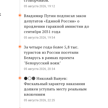
сговорчивой.
05 августа 2026, 19:12
х
Владимир Путин подписал закон
депутатов «Единой России» о
продлении гаражной амнистии до
сентября 2031 года
05 августа 2026, 19:54
За четыре года более 5,8 тыс.
туристов из России посетили
Беларусь в рамках проекта
"Белорусский вояж"
05 августа 2026, 20:34
⚫️⚪️🟤 Николай Валуев:
Фискальный характер наказания
должен уступать месту реальным
вложениям
05 августа 2026, 22:25