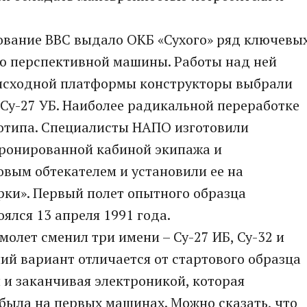
ование ВВС выдало ОКБ «Сухого» ряд ключевы
ю перспективной машины. Работы над ней
е исходной платформы конструкторы выбрали
Су-27 УБ. Наиболее радикальной переработке
тотипа. Специалисты НАПО изготовили
ронированной кабиной экипажа и
вым обтекателем и установили ее на
ки». Первый полет опытного образца
лся 13 апреля 1991 года.
молет сменил три имени – Су-27 ИБ, Су-32 и
ий вариант отличается от стартового образца
и и заканчивая электроникой, которая
 была на первых машинах. Можно сказать, что