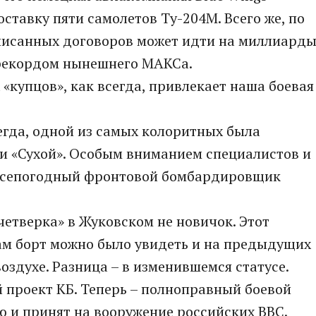
ставку пяти самолетов Ту-204М. Всего же, по
писанных договоров может идти на миллиард
 рекордом нынешнего МАКСа.
купцов», как всегда, привлекает наша боевая
егда, одной из самых колоритных была
и «Сухой». Особым вниманием специалистов и
 всепогодный фронтовой бомбардировщик
четверка» в Жуковском не новичок. Этот
м борт можно было увидеть и на предыдущих
воздухе. Разница – в изменившемся статусе.
проект КБ. Теперь – полноправный боевой
ю и принят на вооружение российских ВВС.