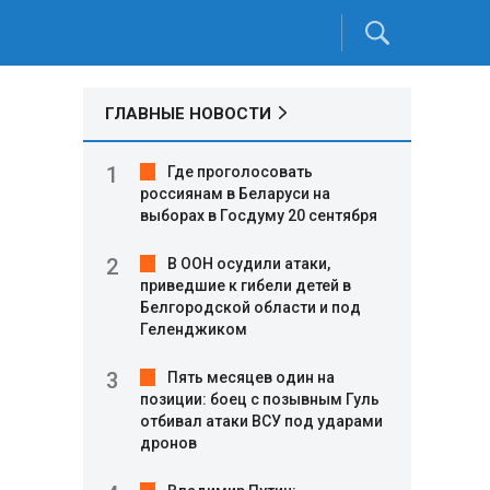
ГЛАВНЫЕ НОВОСТИ
Где проголосовать
россиянам в Беларуси на
выборах в Госдуму 20 сентября
В ООН осудили атаки,
приведшие к гибели детей в
Белгородской области и под
Геленджиком
Пять месяцев один на
позиции: боец с позывным Гуль
отбивал атаки ВСУ под ударами
дронов