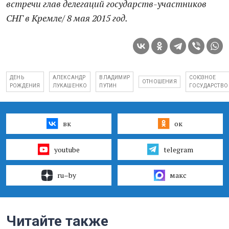
встречи глав делегаций государств-участников
СНГ в Кремле/ 8 мая 2015 год.
ДЕНЬ
АЛЕКСАНДР
ВЛАДИМИР
СОЮЗНОЕ
ОТНОШЕНИЯ
РОЖДЕНИЯ
ЛУКАШЕНКО
ПУТИН
ГОСУДАРСТВО
вк
ок
youtube
telegram
ru–by
макс
Читайте также