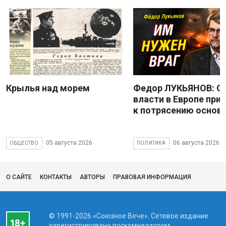
Крылья над морем
Федор ЛУКЬЯНОВ: С
власти в Европе при
к потрясению основ
05 августа 2026
06 августа 2026
ОБЩЕСТВО
ПОЛИТИКА
О САЙТЕ
КОНТАКТЫ
АВТОРЫ
ПРАВОВАЯ ИНФОРМАЦИЯ
© 1991-2026 «Союзное Вече». Сетевое издание
зарегистрировано роскомнадзором,