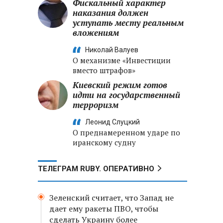
Фискальный характер
наказания должен
уступать месту реальным
вложениям
Николай Валуев
О механизме «Инвестиции
вместо штрафов»
Киевский режим готов
идти на государственный
терроризм
Леонид Слуцкий
О преднамеренном ударе по
иранскому судну
ТЕЛЕГРАМ RUBY. ОПЕРАТИВНО
Зеленский считает, что Запад не
дает ему ракеты ПВО, чтобы
сделать Украину более