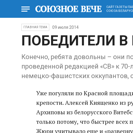
САЙТ ГАЗЕТЫ П
СОЮЗА БЕЛАРУС
09 июля 2014
ГЛАВНАЯ ТЕМА
ПОБЕДИТЕЛИ В
Конечно, ребята довольны – они п
проведенной редакцией «СВ» к 70
немецко-фашистских оккупантов, с
Уже погуляли по Красной площади
крепости. Алексей Киященко из р
Архиповы из белорусского Витебск
только потому, что быстрее всех
Жюри учитывало еще и «развернут