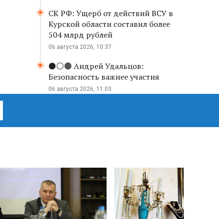
СК РФ: Ущерб от действий ВСУ в
Курской области составил более
504 млрд рублей
06 августа 2026, 10:37
⚫️⚪️🟤 Андрей Удальцов:
Безопасность важнее участия
06 августа 2026, 11:03