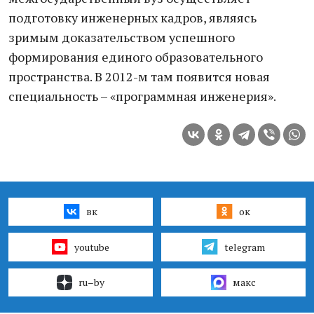
подготовку инженерных кадров, являясь
зримым доказательством успешного
формирования единого образовательного
пространства. В 2012-м там появится новая
специальность – «программная инженерия».
вк
ок
youtube
telegram
ru–by
макс