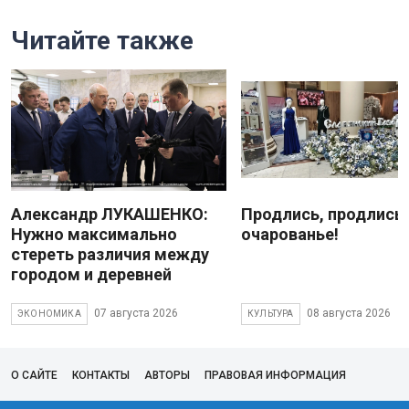
Читайте также
Александр ЛУКАШЕНКО:
Продлись, продлись
Нужно максимально
очарованье!
стереть различия между
городом и деревней
07 августа 2026
08 августа 2026
ЭКОНОМИКА
КУЛЬТУРА
О САЙТЕ
КОНТАКТЫ
АВТОРЫ
ПРАВОВАЯ ИНФОРМАЦИЯ